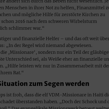
are ändert sich durch das Beben nicht wesentlich. Je
en Menschen in ihrer Not zu helfen, Finanzmittel z
chen und mögliche Hilfe für zerstörte Kirchen zu
r schon 2016 nach dem schweren Wirbelsturm
lich schlimmer war.“
tiger und finanzielle Helfer – und das oft weit übe
s: „In der Regel wird niemand abgewiesen.
die ‚Missionare‘, sondern nur ein Teil der gläubig
te Unterschied sei, als Weiße eher an finanzielle u
. „Hilfe leisten wir nur in Zusammenarbeit mit de
ihrem Rat.“
 Situation zum Segen werden
ps ist froh, dass die elf VDM-Missionare in Haiti di
schadet überstanden haben. „Doch der Schock und 
groß.“ Das evangelikale Missionswerk betreut weltw