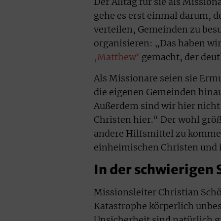
Der Alltag für sie als Mission
gehe es erst einmal darum, d
verteilen, Gemeinden zu besu
organisieren: „Das haben wi
‚Matthew‘
gemacht, der deut
Als Missionare seien sie Ermu
die eigenen Gemeinden hinau
Außerdem sind wir hier nicht 
Christen hier.“ Der wohl größ
andere Hilfsmittel zu kommen
einheimischen Christen und 
In der schwierigen
Missionsleiter Christian Schö
Katastrophe körperlich unbe
Unsicherheit sind natürlich 