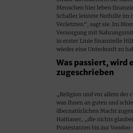
Menschen hier leben finanziel
Schaller leistete Nothilfe i
Verletzten“, sagt sie. Im Mom
Versorgung mit Nahrungsmitt
in erster Linie finanzielle H
wieder eine Unterkunft zu ha
Was passiert, wird 
zugeschrieben
„Religion und vor allem der ch
was ihnen an guten und schl
übernatürlichen Macht zugesc
Haitianer, „die nichts glaub
Protestanten bis zur Voodoo-