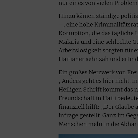
nur eines von vielen Problem
Hinzu kämen ständige politi
–, eine hohe Kriminalitätsra
Korruption, die das tägliche
Malaria und eine schlechte 
Arbeitslosigkeit sorgten für
Haitianer sehr zäh und erfin
Ein großes Netzwerk von Fre
„Anders geht es hier nicht. 
Heiligen Schrift kommt das n
Freundschaft in Haiti bedeut
finanziell hilft: „Der Glaube 
infrage gestellt. Ganz im Gege
Menschen mehr in die Abhäng