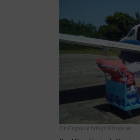
Ein Flugzeug bringt Hilfsgüter