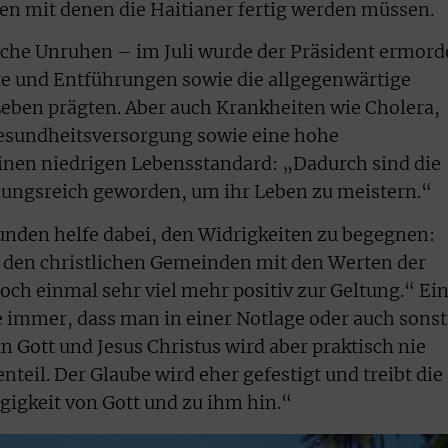
en mit denen die Haitianer fertig werden müssen.
sche Unruhen – im Juli wurde der Präsident ermord
te und Entführungen sowie die allgegenwärtige
 Leben prägten. Aber auch Krankheiten wie Cholera,
Gesundheitsversorgung sowie eine hohe
 einen niedrigen Lebensstandard: „Dadurch sind die
dungsreich geworden, um ihr Leben zu meistern.“
unden helfe dabei, den Widrigkeiten zu begegnen:
In den christlichen Gemeinden mit den Werten der
och einmal sehr viel mehr positiv zur Geltung.“ Ei
e immer, dass man in einer Notlage oder auch sonst
an Gott und Jesus Christus wird aber praktisch nie
nteil. Der Glaube wird eher gefestigt und treibt die
igkeit von Gott und zu ihm hin.“