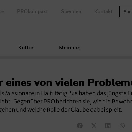
be
PROkompakt
Spenden
Kontakt
Kultur
Meinung
r eines von vielen Problem
ls Missionare in Haiti tätig. Sie haben das jüngste
lebt. Gegenüber PRO berichten sie, wie die Bewoh
hen und welche Rolle der Glaube dabei spielt.