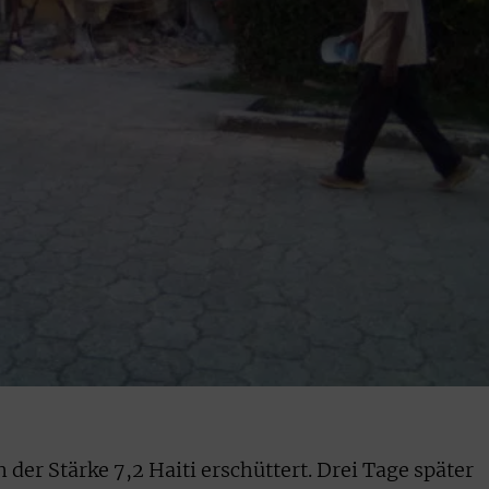
 der Stärke 7,2 Haiti erschüttert. Drei Tage später