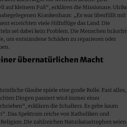
l auf kleinem Fuß“, erklären die Missionare. Ulrik
m nahegelegenen Krankenhaus: „Es war überfüllt mit
ent erreichten viele Hilfsflüge das Land. Die
eln sei dabei kein Problem. Die Menschen bräuch
ilfe, um entstandene Schäden zu reparieren oder
ben.
einer übernatürlichen Macht
ristliche Glaube spiele eine große Rolle. Fast alles,
echten Dingen passiert wird immer einer
hrieben“, erklären die Schallers. Es gebe kaum
en“. Das Spektrum reiche von Katholiken und
Religion. Die zahlreichen Naturkatastrophen seien