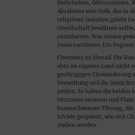
Mehrheiten, Götterstatuen, K
Abrahams sein Volk, das in d
religiösen Isolation gelebt h
Gesellschaft bewähren sollte
einzulassen. Was daraus gew
Josua nachlesen. Ein Pogrom,
Chemnitz ist überall. Die Bu
aber im eigenen Land nicht v
großzügigen Einwanderung völl
Verwaltung und die Justiz ko
prüfen. So haben die beiden 
Vertrauen verloren und Platz
braunschwarzer Tönung, die j
Ich bin gespannt, wie sich C
stellen werden.