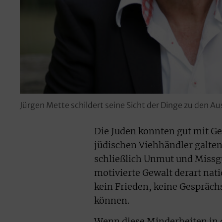
Jürgen Mette schildert seine Sicht der Dinge zu den A
Die Juden konnten gut mit G
jüdischen Viehhändler galten
schließlich Unmut und Missgu
motivierte Gewalt derart nati
kein Frieden, keine Gespräc
können.
Wenn diese Minderheiten in