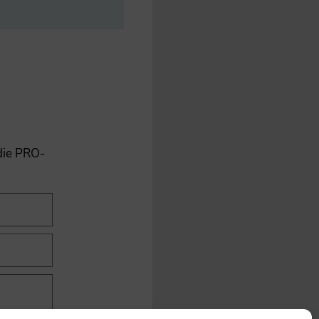
 die PRO-