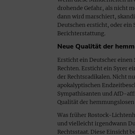
drohende Gefahr, als nicht
dann wird marschiert, skandi
Deutschen ersticht, oder ein S
Berichterstattung.
Neue Qualität der hem
Ersticht ein Deutscher einen 
Rechten. Ersticht ein Syrer 
der Rechtsradikalen. Nicht nu
apokalyptischen Endzeitbesc
Sympathisanten und AfD-affi
Qualität der hemmungslosen W
Was früher Rostock-Lichtenh
und vielleicht irgendwann Du
Rechtsstaat. Diese Einsicht b