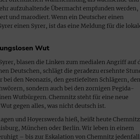
 mehr aufzuhaltende Übermacht empfunden werden,
ert und marodiert. Wenn ein Deutscher einen
yrer einen Syrer, ist das eine Meldung für die lokal
mungslosen Wut
Syrer, blasen die Linken zum medialen Angriff auf 
einen Deutschen, schlägt die geradezu ersehnte Stun
r bei den Neonazis, den gestiefelten Schlägern, de
hwörern, sondern auch bei den zornigen Pegida-
nen Wutbürgern. Chemnitz steht für eine neue
ut gegen alles, was nicht deutsch ist.
agen und Hoyerswerda hieß, heißt heute Chemnitz
isburg, München oder Berlin. Wir leben in einem
eruhigt – bis zur Eskalation von Chemnitz jedenfall