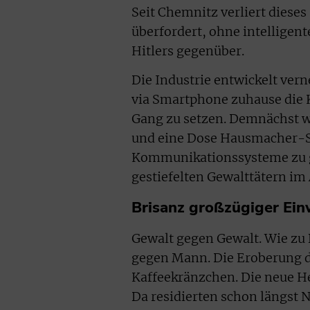
Seit Chemnitz verliert dieses
überfordert, ohne intelligen
Hitlers gegenüber.
Die Industrie entwickelt ver
via Smartphone zuhause die
Gang zu setzen. Demnächst w
und eine Dose Hausmacher-Sau
Kommunikationssysteme zu g
gestiefelten Gewalttätern im
Brisanz großzügiger Ei
Gewalt gegen Gewalt. Wie zu
gegen Mann. Die Eroberung d
Kaffeekränzchen. Die neue He
Da residierten schon längst 