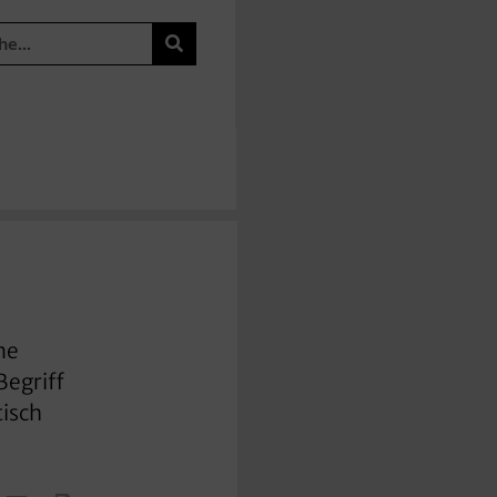
ne
Begriff
tisch