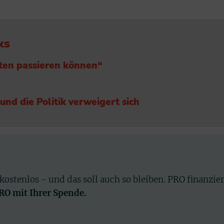
ks
dten passieren können“
und die Politik verweigert sich
 kostenlos - und das soll auch so bleiben. PRO finanzie
PRO mit Ihrer Spende.