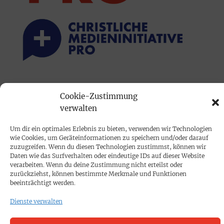
PRINTAUSGABE
Cookie-Zustimmung
Mediadaten
verwalten
Um dir ein optimales Erlebnis zu bieten, verwenden wir Technologien
PROKOMPAKT
wie Cookies, um Geräteinformationen zu speichern und/oder darauf
Impressum
zuzugreifen. Wenn du diesen Technologien zustimmst, können wir
Daten wie das Surfverhalten oder eindeutige IDs auf dieser Website
verarbeiten. Wenn du deine Zustimmung nicht erteilst oder
SPENDEN
zurückziehst, können bestimmte Merkmale und Funktionen
beeinträchtigt werden.
Datenschutz
Dienste verwalten
KONTAKT