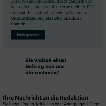
Bei PRO sind alle Artikel frei zugänglich und
kostenlos - und das soll auch so bleiben. PRO
finanziert sich durch freiwillige Spenden.
Unterstützen Sie jetzt PRO mit Ihrer
Spende.
Jetzt spenden
Sie wollen einen
Beitrag von uns
übernehmen?​
Ihre Nachricht an die Redaktion
Sie haben Fragen, Kritik, Lob oder Anregungen? Dann