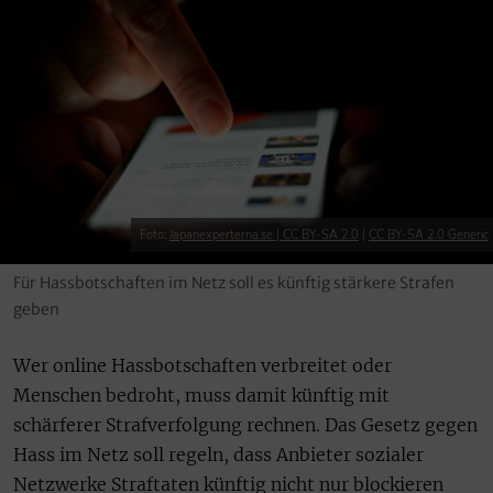
Foto:
Japanexperterna.se | CC BY-SA 2.0
|
CC BY-SA 2.0 Generic
Für Hassbotschaften im Netz soll es künftig stärkere Strafen
geben
Wer online Hassbotschaften verbreitet oder
Menschen bedroht, muss damit künftig mit
schärferer Strafverfolgung rechnen. Das Gesetz gegen
Hass im Netz soll regeln, dass Anbieter sozialer
Netzwerke Straftaten künftig nicht nur blockieren