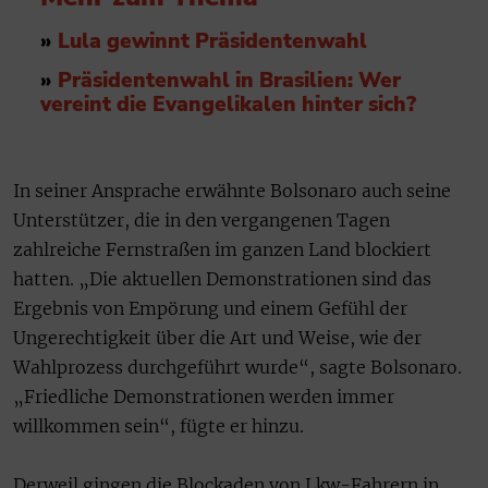
»
Lula gewinnt Präsidentenwahl
»
Präsidentenwahl in Brasilien: Wer
vereint die Evangelikalen hinter sich?
In seiner Ansprache erwähnte Bolsonaro auch seine
Unterstützer, die in den vergangenen Tagen
zahlreiche Fernstraßen im ganzen Land blockiert
hatten. „Die aktuellen Demonstrationen sind das
Ergebnis von Empörung und einem Gefühl der
Ungerechtigkeit über die Art und Weise, wie der
Wahlprozess durchgeführt wurde“, sagte Bolsonaro.
„Friedliche Demonstrationen werden immer
willkommen sein“, fügte er hinzu.
Derweil gingen die Blockaden von Lkw-Fahrern in