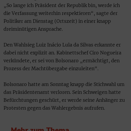
„So lange ich Präsident der Republik bin, werde ich
die Verfassung weiterhin respektieren“, sagte der
Politiker am Dienstag (Ortszeit) in einer knapp
dreiminütigen Ansprache.
Den Wahlsieg Luiz Inácio Lula da Silvas erkannte er
dabei nicht explizit an. Kabinettschef Ciro Nogueira
verkündete, er sei von Bolsonaro „ermächtigt, den
Prozess der Machtübergabe einzuleiten“.
Bolsonaro hatte am Sonntag knapp die Stichwahl um
das Präsidentenamt verloren. Sein Schweigen hatte
Befürchtungen geschürt, er werde seine Anhänger zu
Protesten gegen das Wahlergebnis aufrufen.
Mehr zum Thema