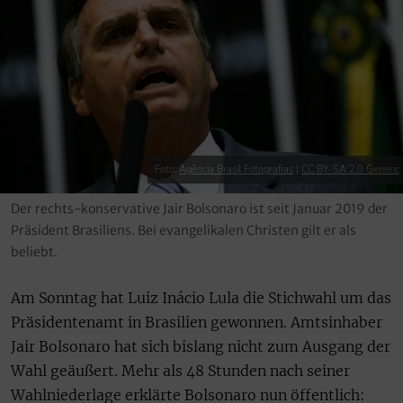
Foto:
Agência Brasil Fotografias
|
CC BY-SA 2.0 Generic
Der rechts-konservative Jair Bolsonaro ist seit Januar 2019 der
Präsident Brasiliens. Bei evangelikalen Christen gilt er als
beliebt.
Am Sonntag hat Luiz Inácio Lula die Stichwahl um das
Präsidentenamt in Brasilien gewonnen. Amtsinhaber
Jair Bolsonaro hat sich bislang nicht zum Ausgang der
Wahl geäußert. Mehr als 48 Stunden nach seiner
Wahlniederlage erklärte Bolsonaro nun öffentlich: