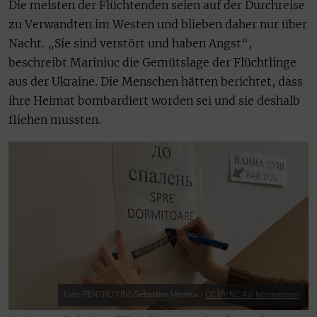
Die meisten der Flüchtenden seien auf der Durchreise
zu Verwandten im Westen und blieben daher nur über
Nacht. „Sie sind verstört und haben Angst“,
beschreibt Mariniuc die Gemütslage der Flüchtlinge
aus der Ukraine. Die Menschen hätten berichtet, dass
ihre Heimat bombardiert worden sei und sie deshalb
fliehen mussten.
Foto: PENTRU TINE/Sebastian Mariniuc |
CC BY-NC 4.0 International