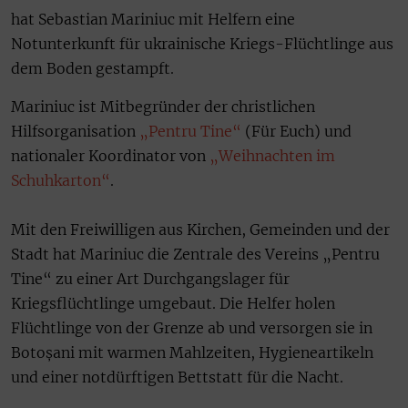
hat Sebastian Mariniuc mit Helfern eine
Notunterkunft für ukrainische Kriegs-Flüchtlinge aus
dem Boden gestampft.
Mariniuc ist Mitbegründer der christlichen
Hilfsorganisation
„Pentru Tine“
(Für Euch) und
nationaler Koordinator von
„Weihnachten im
Schuhkarton“
.
Mit den Freiwilligen aus Kirchen, Gemeinden und der
Stadt hat Mariniuc die Zentrale des Vereins „Pentru
Tine“ zu einer Art Durchgangslager für
Kriegsflüchtlinge umgebaut. Die Helfer holen
Flüchtlinge von der Grenze ab und versorgen sie in
Botoșani mit warmen Mahlzeiten, Hygieneartikeln
und einer notdürftigen Bettstatt für die Nacht.