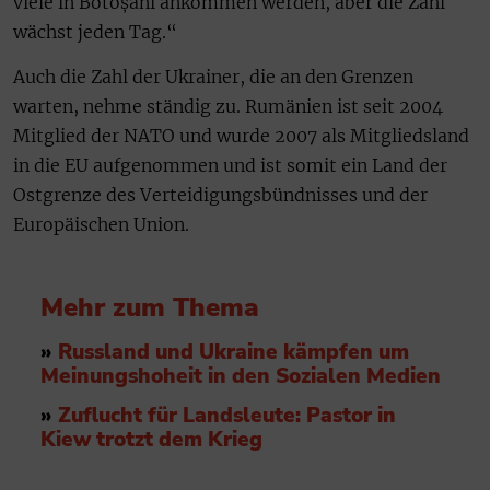
viele in Botoșani ankommen werden, aber die Zahl
wächst jeden Tag.“
Auch die Zahl der Ukrainer, die an den Grenzen
warten, nehme ständig zu. Rumänien ist seit 2004
Mitglied der NATO und wurde 2007 als Mitgliedsland
in die EU aufgenommen und ist somit ein Land der
Ostgrenze des Verteidigungsbündnisses und der
Europäischen Union.
Mehr zum Thema
»
Russland und Ukraine kämpfen um
Meinungshoheit in den Sozialen Medien
»
Zuflucht für Landsleute: Pastor in
Kiew trotzt dem Krieg