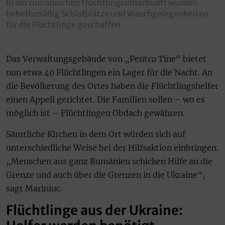
In der rumänischen Flüchtlingsunterkunft wurden
behelfsmäßig Schlafplätze und Waschgelegenheiten
für die Flüchtlinge geschaffen
Das Verwaltungsgebäude von „Pentru Tine“ bietet
nun etwa 40 Flüchtlingen ein Lager für die Nacht. An
die Bevölkerung des Ortes haben die Flüchtlingshelfer
einen Appell gerichtet. Die Familien sollen – wo es
möglich ist – Flüchtlingen Obdach gewähren.
Sämtliche Kirchen in dem Ort würden sich auf
unterschiedliche Weise bei der Hilfsaktion einbringen.
„Menschen aus ganz Rumänien schicken Hilfe an die
Grenze und auch über die Grenzen in die Ukraine“,
sagt Mariniuc.
Flüchtlinge aus der Ukraine: