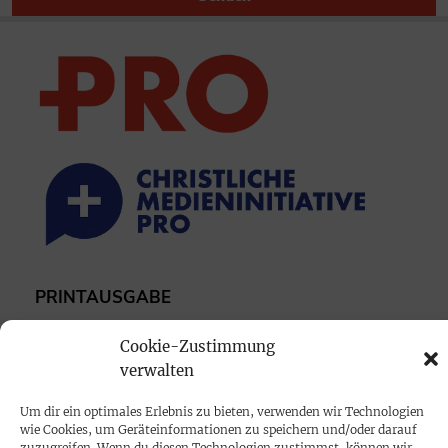
PRINTAUSGABE
Mediadaten
Cookie-Zustimmung
verwalten
PROKOMPAKT
Um dir ein optimales Erlebnis zu bieten, verwenden wir Technologien
Impressum
wie Cookies, um Geräteinformationen zu speichern und/oder darauf
zuzugreifen. Wenn du diesen Technologien zustimmst, können wir