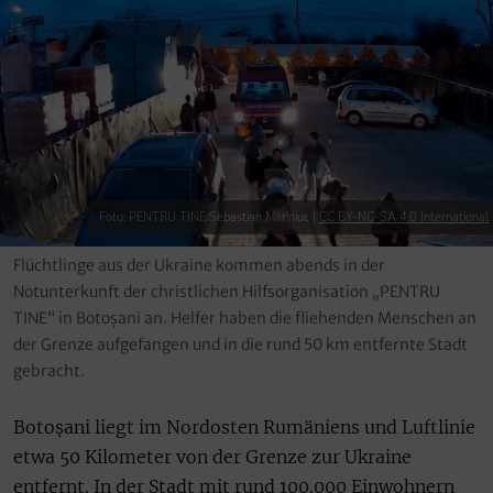
Foto: PENTRU TINE/Sebastian Mariniuc |
CC BY-NC-SA 4.0 International
Flüchtlinge aus der Ukraine kommen abends in der
Notunterkunft der christlichen Hilfsorganisation „PENTRU
TINE“ in Botoșani an. Helfer haben die fliehenden Menschen an
der Grenze aufgefangen und in die rund 50 km entfernte Stadt
gebracht.
Botoșani liegt im Nordosten Rumäniens und Luftlinie
etwa 50 Kilometer von der Grenze zur Ukraine
entfernt. In der Stadt mit rund 100.000 Einwohnern