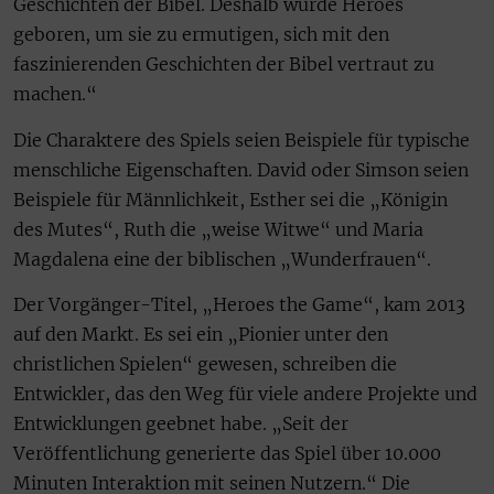
Geschichten der Bibel. Deshalb wurde Heroes
geboren, um sie zu ermutigen, sich mit den
faszinierenden Geschichten der Bibel vertraut zu
machen.“
Die Charaktere des Spiels seien Beispiele für typische
menschliche Eigenschaften. David oder Simson seien
Beispiele für Männlichkeit, Esther sei die „Königin
des Mutes“, Ruth die „weise Witwe“ und Maria
Magdalena eine der biblischen „Wunderfrauen“.
Der Vorgänger-Titel, „Heroes the Game“, kam 2013
auf den Markt. Es sei ein „Pionier unter den
christlichen Spielen“ gewesen, schreiben die
Entwickler, das den Weg für viele andere Projekte und
Entwicklungen geebnet habe. „Seit der
Veröffentlichung generierte das Spiel über 10.000
Minuten Interaktion mit seinen Nutzern.“ Die