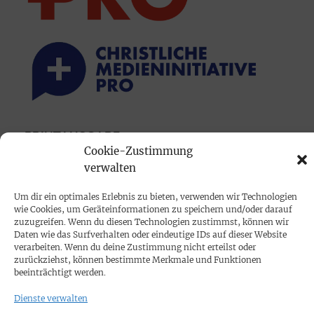
PRINTAUSGABE
Cookie-Zustimmung
Mediadaten
verwalten
PROKOMPAKT
Um dir ein optimales Erlebnis zu bieten, verwenden wir Technologien
wie Cookies, um Geräteinformationen zu speichern und/oder darauf
Impressum
zuzugreifen. Wenn du diesen Technologien zustimmst, können wir
Daten wie das Surfverhalten oder eindeutige IDs auf dieser Website
verarbeiten. Wenn du deine Zustimmung nicht erteilst oder
SPENDEN
zurückziehst, können bestimmte Merkmale und Funktionen
beeinträchtigt werden.
Datenschutz
Dienste verwalten