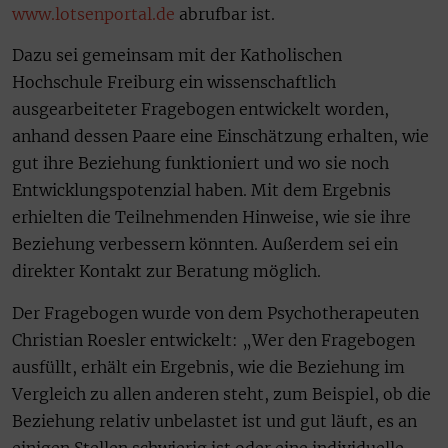
www.lotsenportal.de
abrufbar ist.
Dazu sei gemeinsam mit der Katholischen
Hochschule Freiburg ein wissenschaftlich
ausgearbeiteter Fragebogen entwickelt worden,
anhand dessen Paare eine Einschätzung erhalten, wie
gut ihre Beziehung funktioniert und wo sie noch
Entwicklungspotenzial haben. Mit dem Ergebnis
erhielten die Teilnehmenden Hinweise, wie sie ihre
Beziehung verbessern könnten. Außerdem sei ein
direkter Kontakt zur Beratung möglich.
Der Fragebogen wurde von dem Psychotherapeuten
Christian Roesler entwickelt: „Wer den Fragebogen
ausfüllt, erhält ein Ergebnis, wie die Beziehung im
Vergleich zu allen anderen steht, zum Beispiel, ob die
Beziehung relativ unbelastet ist und gut läuft, es an
einigen Stellen schwierig ist oder eine individuelle