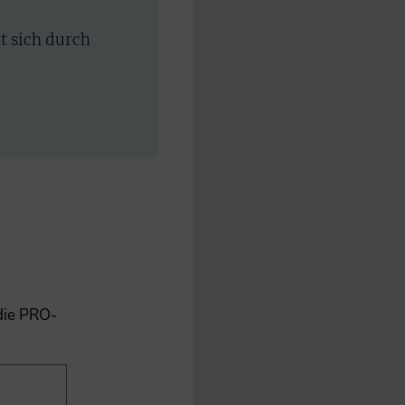
rt sich durch
 die PRO-