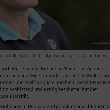
Foto:
Keith Allison/
t den Golfsport in Deutschland populär gemacht und über J
ort alles erreicht. Er hat das Masters in Augusta
ehrfach zum Sieg im traditionsreichen Ryder Cup
ummer 1 der Weltrangliste und hat über 100 Turnier
ihm Wohlstand und Erfolg bescherte, hat der
rste Priorität.
 Golfsport in Deutschland populär gemacht und üb