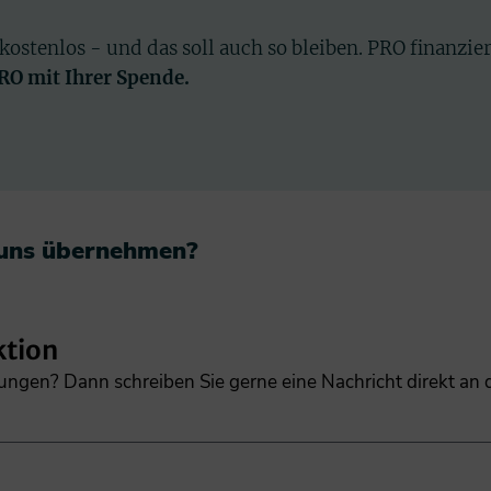
 kostenlos - und das soll auch so bleiben. PRO finanzie
PRO mit Ihrer Spende.
 uns übernehmen?​
ktion
gungen? Dann schreiben Sie gerne eine Nachricht direkt an