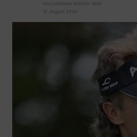
Von Johannes Blöcher-Weil
31. August 2024