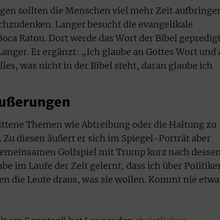
gen sollten die Menschen viel mehr Zeit aufbringe
nachzudenken. Langer besucht die evangelikale
Boca Raton. Dort werde das Wort der Bibel gepredig
 Langer. Er ergänzt: „Ich glaube an Gottes Wort und
Alles, was nicht in der Bibel steht, daran glaube ich
 Äußerungen
rittene Themen wie Abtreibung oder die Haltung zu
Zu diesen äußert er sich im Spiegel-Porträt aber
 gemeinsamen Golfspiel mit Trump kurz nach desse
e im Laufe der Zeit gelernt, dass ich über Politike
n die Leute draus, was sie wollen. Kommt nie etwa