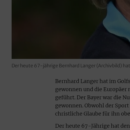
Der heute 67-jährige Bernhard Langer (Archivbild) ha
Bernhard Langer hat im Golfsp
gewonnen und die Europäer m
geführt. Der Bayer war die N
gewonnen. Obwohl der Sport 
christliche Glaube für ihn obe
Der heute 67-Jährige hat den