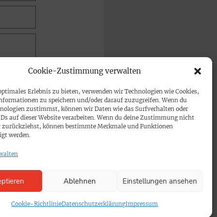
Cookie-Zustimmung verwalten
optimales Erlebnis zu bieten, verwenden wir Technologien wie Cookies,
nformationen zu speichern und/oder darauf zuzugreifen. Wenn du
nologien zustimmst, können wir Daten wie das Surfverhalten oder
IDs auf dieser Website verarbeiten. Wenn du deine Zustimmung nicht
der zurückziehst, können bestimmte Merkmale und Funktionen
igt werden.
walten
ptieren
Ablehnen
Einstellungen ansehen
Cookie-Richtlinie
Datenschutzerklärung
Impressum