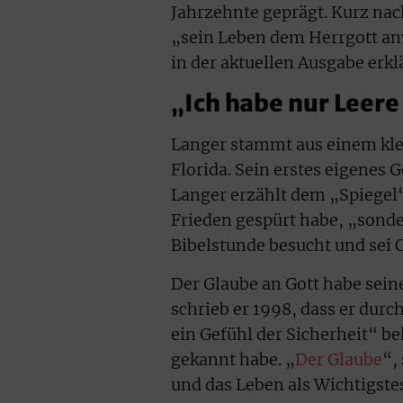
Jahrzehnte geprägt. Kurz nac
„sein Leben dem Herrgott a
in der aktuellen Ausgabe erklä
„Ich habe nur Leere
Langer stammt aus einem klei
Florida. Sein erstes eigenes G
Langer erzählt dem „Spiegel“,
Frieden gespürt habe, „sonde
Bibelstunde besucht und sei 
Der Glaube an Gott habe sein
schrieb er 1998, dass er dur
ein Gefühl der Sicherheit“ b
gekannt habe. „
Der Glaube
“,
und das Leben als Wichtigste