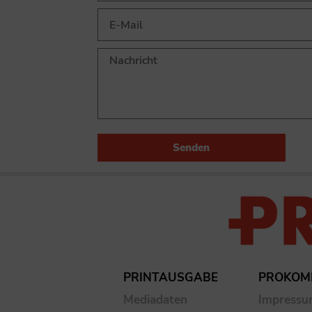
Senden
PRINTAUSGABE
PROKOM
Mediadaten
Impress