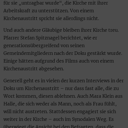
für sie „untragbar wurde“, die Kirche mit ihrer
Arbeitskraft zu unterstützen. Von einem
Kirchenaustritt spricht sie allerdings nicht.
Und auch andere Gläubige bleiben ihrer Kirche treu.
Pfarrer Stefan Spitznagel berichtet, wie er
generationsübergreifend von seinen
Gemeindemitgliedern nach der Doku gestärkt wurde.
Einige hätten aufgrund des Films auch von einem
Kirchenaustritt abgesehen.
Generell geht es in vielen der kurzen Interviews in der
Doku um Kirchenaustritt – nur dass fast alle, die zu
Wort kommen, diesen ablehnen. Auch Mara Klein aus
Halle, die sich weder als Mann, noch als Frau fühlt,
will nicht austreten. Stattdessen engagiert sie sich
weiter in der Kirche – auch im Synodalen Weg. Es
überwiegt die Ansicht bei den Befragten, dass die