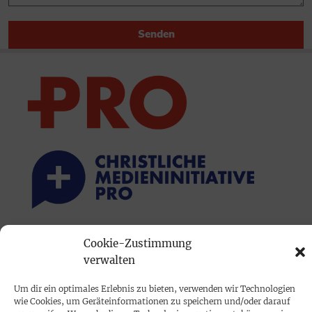
Senden
PRINTAUSGABE
Cookie-Zustimmung
verwalten
Mediadaten
Um dir ein optimales Erlebnis zu bieten, verwenden wir Technologien
wie Cookies, um Geräteinformationen zu speichern und/oder darauf
PROKOMPAKT