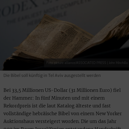
Foto: picture alliance/ASSOCIATED PRESS | John Minchillo
Die Bibel soll künftig in Tel Aviv ausgestellt werden
Bei 33,5 Millionen US-Dollar (31 Millionen Euro) fiel
der Hammer: In fünf Minuten und mit einem
Rekordpreis ist die laut Katalog älteste und fast
vollständige hebräische Bibel von einem New Yorker
Auktionshaus versteigert worden. Die um das Jahr
900 im Raum Israel/Syrien entstandene Handschrift