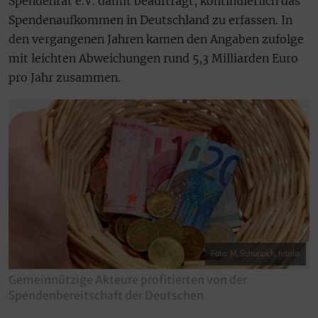
Spendenrat e.V. damit beauftragt, kontinuierlich das
Spendenaufkommen in Deutschland zu erfassen. In
den vergangenen Jahren kamen den Angaben zufolge
mit leichten Abweichungen rund 5,3 Milliarden Euro
pro Jahr zusammen.
Foto: M. Schuppich, fotolia
Gemeinnützige Akteure profitierten von der
Spendenbereitschaft der Deutschen