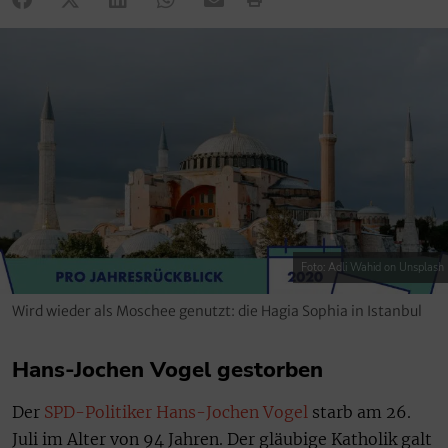
Foto: Adli Wahid on Unsplash
Wird wieder als Moschee genutzt: die Hagia Sophia in Istanbul
Hans-Jochen Vogel gestorben
Der
SPD-Politiker Hans-Jochen Vogel
starb am 26.
Juli im Alter von 94 Jahren. Der gläubige Katholik galt