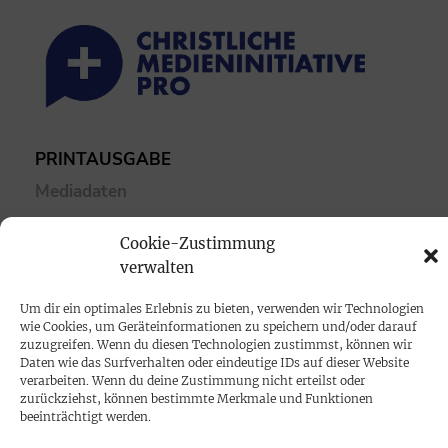
PRINTAUSGABE
Mediadaten
Cookie-Zustimmung
PROKOMPAKT
verwalten
Impressum
Um dir ein optimales Erlebnis zu bieten, verwenden wir Technologien
wie Cookies, um Geräteinformationen zu speichern und/oder darauf
SPENDEN
zuzugreifen. Wenn du diesen Technologien zustimmst, können wir
Daten wie das Surfverhalten oder eindeutige IDs auf dieser Website
Datenschutz
verarbeiten. Wenn du deine Zustimmung nicht erteilst oder
zurückziehst, können bestimmte Merkmale und Funktionen
beeinträchtigt werden.
KONTAKT