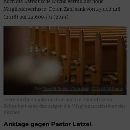
Auch die Katholische Kirche vermeldet hohe
Mitgliederverluste: Deren Zahl sank von 23.002.128
(2018) auf 22.600.371 (2019).
Foto:
Pfarrei St. Bonifatius Berlin, flickr
|
CC BY-SA 2.0 Generic
Leere Kirchenbänke dürften auch in Zukunft keine
Seltenheit sein: das zeigen die Mitgliedsstatistiken der
Kirchen
Anklage gegen Pastor Latzel