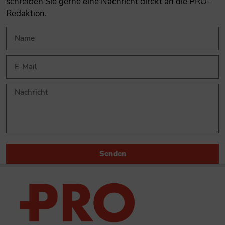
schreiben Sie gerne eine Nachricht direkt an die PRO-
Redaktion.
Senden