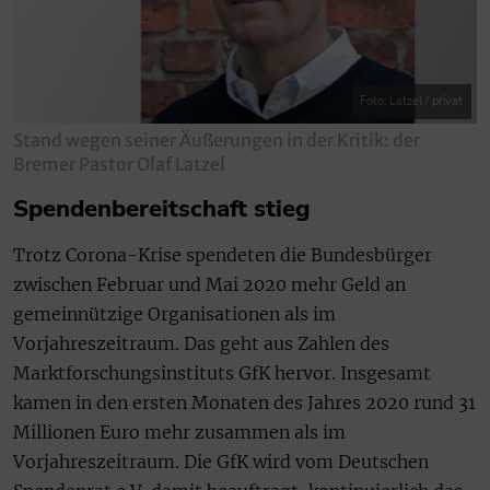
Foto: Latzel / privat
Stand wegen seiner Äußerungen in der Kritik: der
Bremer Pastor Olaf Latzel
Spendenbereitschaft stieg
Trotz Corona-Krise spendeten die Bundesbürger
zwischen Februar und Mai 2020 mehr Geld an
gemeinnützige Organisationen als im
Vorjahreszeitraum. Das geht aus Zahlen des
Marktforschungsinstituts GfK hervor. Insgesamt
kamen in den ersten Monaten des Jahres 2020 rund 31
Millionen Euro mehr zusammen als im
Vorjahreszeitraum. Die GfK wird vom Deutschen