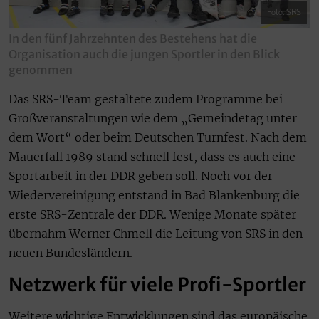
Foto: SRS
In den fünf Jahrzehnten des Bestehens hat die
Organisation auch die jungen Sportler in den Blick
genommen
Das SRS-Team gestaltete zudem Programme bei
Großveranstaltungen wie dem „Gemeindetag unter
dem Wort“ oder beim Deutschen Turnfest. Nach dem
Mauerfall 1989 stand schnell fest, dass es auch eine
Sportarbeit in der DDR geben soll. Noch vor der
Wiedervereinigung entstand in Bad Blankenburg die
erste SRS-Zentrale der DDR. Wenige Monate später
übernahm Werner Chmell die Leitung von SRS in den
neuen Bundesländern.
Netzwerk für viele Profi-Sportler
Weitere wichtige Entwicklungen sind das europäische