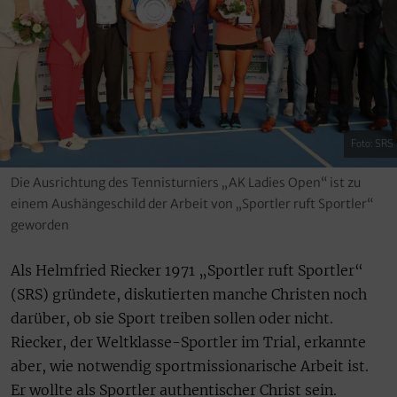
Foto: SRS
Die Ausrichtung des Tennisturniers „AK Ladies Open“ ist zu
einem Aushängeschild der Arbeit von „Sportler ruft Sportler“
geworden
Als Helmfried Riecker 1971 „Sportler ruft Sportler“
(SRS) gründete, diskutierten manche Christen noch
darüber, ob sie Sport treiben sollen oder nicht.
Riecker, der Weltklasse-Sportler im Trial, erkannte
aber, wie notwendig sportmissionarische Arbeit ist.
Er wollte als Sportler authentischer Christ sein.