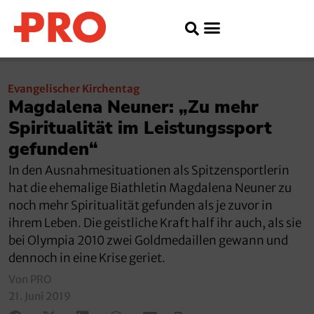
Evangelischer Kirchentag
Magdalena Neuner: „Zu mehr
Spiritualität im Leistungssport
gefunden“
In den Ausnahmesituationen als Spitzensportlerin
hat die ehemalige Biathletin Magdalena Neuner zu
noch mehr Spiritualität gefunden als je zuvor in
ihrem Leben. Die geistliche Kraft half ihr auch, als sie
bei Olympia 2010 zwei Goldmedaillen gewann und
dennoch in eine Krise geriet.
Von PRO
21. Juni 2019