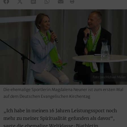
Foto: pro/Michael Müller
Die ehemalige Sportlerin Magdalena Neuner ist zum ersten Mal
auf dem Deutschen Evangelischen Kirchentag
„Ich habe in meinen 16 Jahren Leistungssport noch
mehr zu meiner Spiritualität gefunden als davor“,
sagte die ehemalige Weltklasse-Biathletin