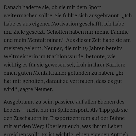
Danach haderte sie, ob sie mit dem Sport
weitermachen sollte. Sie fühlte sich ausgebrannt. „Ich
habe es aus eigener Motivation geschafft. Ich habe
mir Ziele gesetzt. Geholfen haben mir meine Familie
und mein Mentaltrainer.“ Aus dieser Zeit habe sie am
meisten gelernt. Neuner, die mit 19 Jahren bereits
Weltmeisterin im Biathlon wurde, betonte, wie
wichtig es für sie gewesen sei, früh in ihrer Karriere
einen guten Mentaltrainer gefunden zu haben. „Er
hat mir geholfen, darauf zu vertrauen, dass es gut
wird“, sagte Neuner.
Ausgebrannt zu sein, passiere auf allen Ebenen des
Lebens – nicht nur im Spitzensport. Als Tipp gab sie
den Zuschauern im Eissportzentrum auf der Bühne
mit auf den Weg: Überlegt euch, was ihr im Leben
erreichen wollt. Es ist wichtig, einen eigenen Antrieb