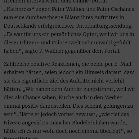
In einem Interview mit dem Online-Portal
„Kathpress“ zogen Pater Wallner und Pater Gschanes
nun eine durchwachsene Bilanz ihres Auftrittes in
Deutschlands erfolgreichster Unterhaltungssendung.
„Es war für uns ein persönliches Opfer, weil wir uns in
dieser Glitzer- und Pointenwelt sehr unwohl gefühlt
haben“, sagte P. Wallner gegenüber dem Portal.
Zahlreiche positive Reaktionen, die beide per E-Mail
erhalten hätten, seien jedoch ein Hinweis darauf, dass
sie das eigentliche Ziel des Auftritts nicht verfehlt
hätten. „Wir haben dem Auftritt zugestimmt, weil wir
dies als Chance sahen, Kirche auch in den Medien
einmal positiv darzustellen. Dies scheint gelungen zu
sein“. Hätte er jedoch vorher gewusst, „wie tief das
Niveau angesichts mancher Blödelei sinken würde,
hätte ich es mir wohl doch noch einmal überlegt“, so