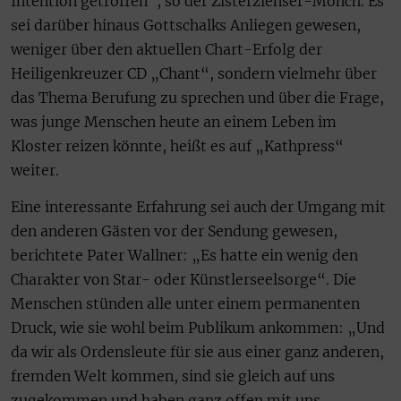
Intention getroffen“, so der Zisterzienser-Mönch. Es
sei darüber hinaus Gottschalks Anliegen gewesen,
weniger über den aktuellen Chart-Erfolg der
Heiligenkreuzer CD „Chant“, sondern vielmehr über
das Thema Berufung zu sprechen und über die Frage,
was junge Menschen heute an einem Leben im
Kloster reizen könnte, heißt es auf „Kathpress“
weiter.
Eine interessante Erfahrung sei auch der Umgang mit
den anderen Gästen vor der Sendung gewesen,
berichtete Pater Wallner: „Es hatte ein wenig den
Charakter von Star- oder Künstlerseelsorge“. Die
Menschen stünden alle unter einem permanenten
Druck, wie sie wohl beim Publikum ankommen: „Und
da wir als Ordensleute für sie aus einer ganz anderen,
fremden Welt kommen, sind sie gleich auf uns
zugekommen und haben ganz offen mit uns