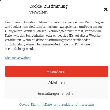
PRINTAUSGABE
Cookie-Zustimmung
Mediadaten
verwalten
Um dir ein optimales Erlebnis zu bieten, verwenden wir Technologien
PROKOMPAKT
wie Cookies, um Geräteinformationen zu speichern und/oder darauf
zuzugreifen. Wenn du diesen Technologien zustimmst, können wir
Impressum
Daten wie das Surfverhalten oder eindeutige IDs auf dieser Website
verarbeiten. Wenn du deine Zustimmung nicht erteilst oder
zurückziehst, können bestimmte Merkmale und Funktionen
SPENDEN
beeinträchtigt werden.
Datenschutz
Dienste verwalten
KONTAKT
Akzeptieren
Cookie-Richtlinie
Ablehnen
Einstellungen ansehen
Cookie-Richtlinie
Datenschutzerklärung
Impressum