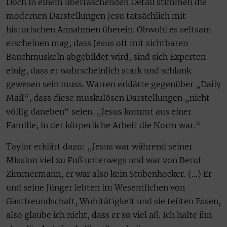
Doch in einem überraschenden Detail stimmen die
modernen Darstellungen Jesu tatsächlich mit
historischen Annahmen überein. Obwohl es seltsam
erscheinen mag, dass Jesus oft mit sichtbaren
Bauchmuskeln abgebildet wird, sind sich Experten
einig, dass er wahrscheinlich stark und schlank
gewesen sein muss. Warren erklärte gegenüber „Daily
Mail“, dass diese muskulösen Darstellungen „nicht
völlig daneben“ seien. „Jesus kommt aus einer
Familie, in der körperliche Arbeit die Norm war.“
Taylor erklärt dazu: „Jesus war während seiner
Mission viel zu Fuß unterwegs und war von Beruf
Zimmermann, er war also kein Stubenhocker. (…) Er
und seine Jünger lebten im Wesentlichen von
Gastfreundschaft, Wohltätigkeit und sie teilten Essen,
also glaube ich nicht, dass er so viel aß. Ich halte ihn