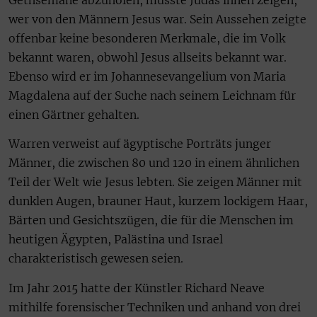
Gethsemane abzuholen, musste Judas ihnen zeigen,
wer von den Männern Jesus war. Sein Aussehen zeigte
offenbar keine besonderen Merkmale, die im Volk
bekannt waren, obwohl Jesus allseits bekannt war.
Ebenso wird er im Johannesevangelium von Maria
Magdalena auf der Suche nach seinem Leichnam für
einen Gärtner gehalten.
Warren verweist auf ägyptische Porträts junger
Männer, die zwischen 80 und 120 in einem ähnlichen
Teil der Welt wie Jesus lebten. Sie zeigen Männer mit
dunklen Augen, brauner Haut, kurzem lockigem Haar,
Bärten und Gesichtszügen, die für die Menschen im
heutigen Ägypten, Palästina und Israel
charakteristisch gewesen seien.
Im Jahr 2015 hatte der Künstler Richard Neave
mithilfe forensischer Techniken und anhand von drei