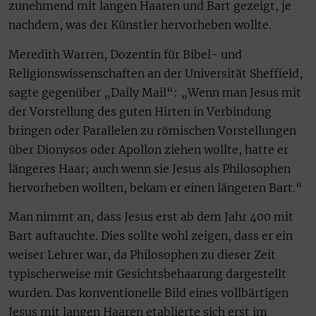
zunehmend mit langen Haaren und Bart gezeigt, je
nachdem, was der Künstler hervorheben wollte.
Meredith Warren, Dozentin für Bibel- und
Religionswissenschaften an der Universität Sheffield,
sagte gegenüber „Daily Mail“: „Wenn man Jesus mit
der Vorstellung des guten Hirten in Verbindung
bringen oder Parallelen zu römischen Vorstellungen
über Dionysos oder Apollon ziehen wollte, hatte er
längeres Haar; auch wenn sie Jesus als Philosophen
hervorheben wollten, bekam er einen längeren Bart.“
Man nimmt an, dass Jesus erst ab dem Jahr 400 mit
Bart auftauchte. Dies sollte wohl zeigen, dass er ein
weiser Lehrer war, da Philosophen zu dieser Zeit
typischerweise mit Gesichtsbehaarung dargestellt
wurden. Das konventionelle Bild eines vollbärtigen
Jesus mit langen Haaren etablierte sich erst im