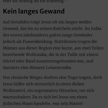
eher für drahtig als für stämmig.“
Kein langes Gewand
Auf Gemälden trägt Jesus oft ein langes weißes
Gewand, das bis zu seinen Knöcheln reicht. Im Judäa
des ersten Jahrhunderts galten lange Gewänder
jedoch als Frauenkleidung. Stattdessen trugen die
Männer aus dieser Region eine kurze, aus zwei Teilen
bestehende Wolltunika, die in der Taille mit einem
Gürtel oder Band zusammengebunden war, und
darunter eine dünnere Leinentunika.
Nur römische Bürger durften eine Toga tragen, doch
Jesus hüllte sich vermutlich in einen dicken
Wollmantel, ein sogenanntes Himation, um sich
warmzuhalten. Da es sich bei Jesus um einen
jüdischen Mann handelte, war sein Mantel