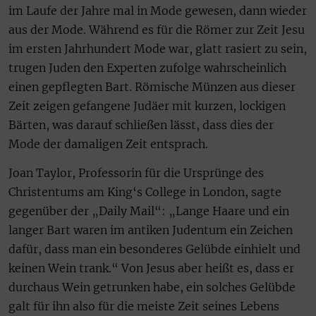
im Laufe der Jahre mal in Mode gewesen, dann wieder
aus der Mode. Während es für die Römer zur Zeit Jesu
im ersten Jahrhundert Mode war, glatt rasiert zu sein,
trugen Juden den Experten zufolge wahrscheinlich
einen gepflegten Bart. Römische Münzen aus dieser
Zeit zeigen gefangene Judäer mit kurzen, lockigen
Bärten, was darauf schließen lässt, dass dies der
Mode der damaligen Zeit entsprach.
Joan Taylor, Professorin für die Ursprünge des
Christentums am King‘s College in London, sagte
gegenüber der „Daily Mail“: „Lange Haare und ein
langer Bart waren im antiken Judentum ein Zeichen
dafür, dass man ein besonderes Gelübde einhielt und
keinen Wein trank.“ Von Jesus aber heißt es, dass er
durchaus Wein getrunken habe, ein solches Gelübde
galt für ihn also für die meiste Zeit seines Lebens