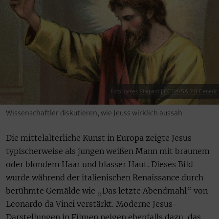
Foto:
James Shepard
|
CC BY-SA 2.0 Generic
Wissenschaftler diskutieren, wie Jeuss wirklich aussah
Die mittelalterliche Kunst in Europa zeigte Jesus
typischerweise als jungen weißen Mann mit braunem
oder blondem Haar und blasser Haut. Dieses Bild
wurde während der italienischen Renaissance durch
berühmte Gemälde wie „Das letzte Abendmahl“ von
Leonardo da Vinci verstärkt. Moderne Jesus-
Darstellungen in Filmen neigen ebenfalls dazu, das