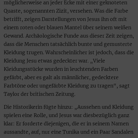
möglicherweise an jeder Ecke mit einer geknoteten
Quaste, sogenannten Zizit, versehen. Was die Farbe
betrifft, zeigen Darstellungen von Jesus ihn oft mit
einem roten oder blauen Mantel über seinem weißen
Gewand. Archäologische Funde aus dieser Zeit zeigen,
dass die Menschen tatsächlich bunte und gemusterte
Kleidung trugen. Wahrscheinlicher ist jedoch, dass die
Kleidung Jesu etwas gedeckter war. „Viele
Kleidungsstücke wurden in leuchtenden Farben
gefärbt, aber es galt als männlicher, gedecktere
Farbtöne oder ungefärbte Kleidung zu tragen“, sagt
Taylor der britischen Zeitung.
Die Historikerin fügte hinzu: „Aussehen und Kleidung
spielen eine Rolle, und Jesus war diesbezüglich ganz
klar: Er forderte diejenigen, die er in seinem Namen
aussandte, auf, nur eine Tunika und ein Paar Sandalen