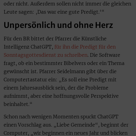
oder nicht. Außerdem sollen nicht immer die gleichen
Leute sagen: ‚Das war eine gute Predigt.‘“
Unpersönlich und ohne Herz
Für den BR bittet der Pfarrer die Künstliche
Intelligenz ChatGPT,
für ihn die Predigt für den
Sonntagsgottesdienst zu schreiben
. Die Software
fragt, ob ein bestimmter Bibelvers oder ein Thema
gewünscht ist. Pfarrer Seidelmann gibt über die
Computertastatur ein: „Es soll eine Predigt mit
einem Jahresausblick sein, der die Probleme
aufnimmt, aber eine hoffnungsvolle Perspektive
beinhaltet.“
Schon nach wenigen Momenten spuckt ChatGPT
einen Vorschlag aus. „Liebe Gemeinde“, beginnt der
Computer, „wir beginnen ein neues Jahr und blicken