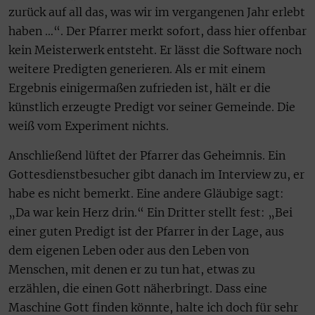
zurück auf all das, was wir im vergangenen Jahr erlebt
haben …“. Der Pfarrer merkt sofort, dass hier offenbar
kein Meisterwerk entsteht. Er lässt die Software noch
weitere Predigten generieren. Als er mit einem
Ergebnis einigermaßen zufrieden ist, hält er die
künstlich erzeugte Predigt vor seiner Gemeinde. Die
weiß vom Experiment nichts.
Anschließend lüftet der Pfarrer das Geheimnis. Ein
Gottesdienstbesucher gibt danach im Interview zu, er
habe es nicht bemerkt. Eine andere Gläubige sagt:
„Da war kein Herz drin.“ Ein Dritter stellt fest: „Bei
einer guten Predigt ist der Pfarrer in der Lage, aus
dem eigenen Leben oder aus den Leben von
Menschen, mit denen er zu tun hat, etwas zu
erzählen, die einen Gott näherbringt. Dass eine
Maschine Gott finden könnte, halte ich doch für sehr