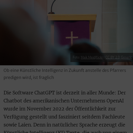
Foto:
Maik Meid|flickr
|
CC BY 2.0 Generic
Ob eine Künstliche Intelligenz in Zukunft anstelle des Pfarrers
predigen wird, ist fraglich
Die Software ChatGPT ist derzeit in aller Munde: Der
Chatbot des amerikanischen Unternehmens OpenAI
wurde im November 2022 der Öffentlichkeit zur
Verfügung gestellt und fasziniert seitdem Fachleute
sowie Laien. Denn in natürlicher Sprache erzeugt die
Künstliche Intelligenz (KI) Texte, die auch von einem