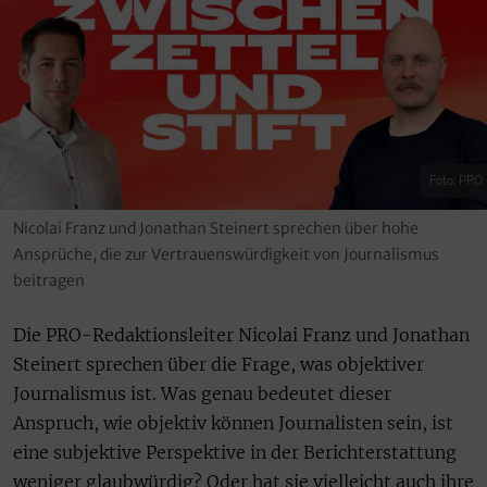
Foto: PRO
Nicolai Franz und Jonathan Steinert sprechen über hohe
Ansprüche, die zur Vertrauenswürdigkeit von Journalismus
beitragen
Die PRO-Redaktionsleiter Nicolai Franz und Jonathan
Steinert sprechen über die Frage, was objektiver
Journalismus ist. Was genau bedeutet dieser
Anspruch, wie objektiv können Journalisten sein, ist
eine subjektive Perspektive in der Berichterstattung
weniger glaubwürdig? Oder hat sie vielleicht auch ihre