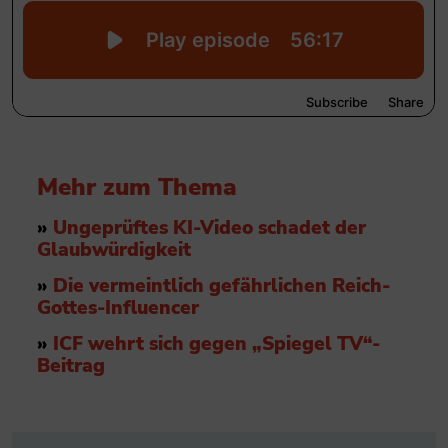
Mehr zum Thema
»
Ungeprüftes KI-Video schadet der
Glaubwürdigkeit
»
Die vermeintlich gefährlichen Reich-
Gottes-Influencer
»
ICF wehrt sich gegen „Spiegel TV“-
Beitrag