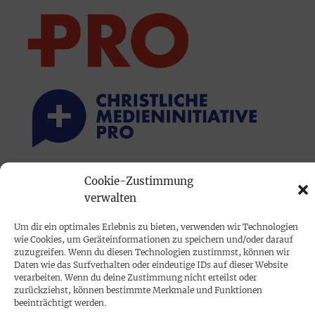
Cookie-Zustimmung
PRINTAUSGABE
verwalten
Mediadaten
Um dir ein optimales Erlebnis zu bieten, verwenden wir Technologien
wie Cookies, um Geräteinformationen zu speichern und/oder darauf
PROKOMPAKT
zuzugreifen. Wenn du diesen Technologien zustimmst, können wir
Daten wie das Surfverhalten oder eindeutige IDs auf dieser Website
Impressum
verarbeiten. Wenn du deine Zustimmung nicht erteilst oder
zurückziehst, können bestimmte Merkmale und Funktionen
beeinträchtigt werden.
SPENDEN