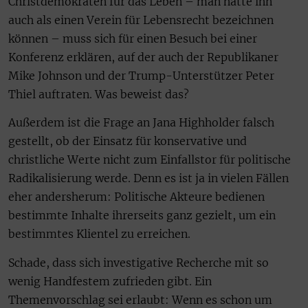
Christdemokraten für das Leben – man hätte ihn
auch als einen Verein für Lebensrecht bezeichnen
können – muss sich für einen Besuch bei einer
Konferenz erklären, auf der auch der Republikaner
Mike Johnson und der Trump-Unterstützer Peter
Thiel auftraten. Was beweist das?
Außerdem ist die Frage an Jana Highholder falsch
gestellt, ob der Einsatz für konservative und
christliche Werte nicht zum Einfallstor für politische
Radikalisierung werde. Denn es ist ja in vielen Fällen
eher andersherum: Politische Akteure bedienen
bestimmte Inhalte ihrerseits ganz gezielt, um ein
bestimmtes Klientel zu erreichen.
Schade, dass sich investigative Recherche mit so
wenig Handfestem zufrieden gibt. Ein
Themenvorschlag sei erlaubt: Wenn es schon um