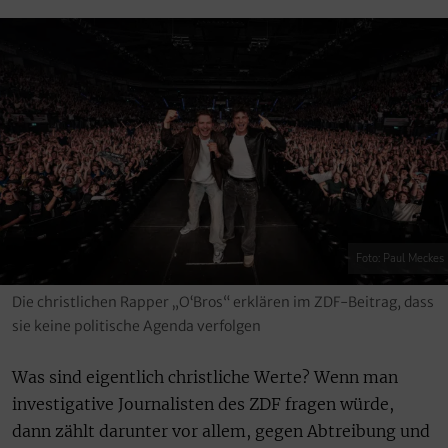
Foto: Paul Meckes
Die christlichen Rapper „O‘Bros“ erklären im ZDF-Beitrag, dass
sie keine politische Agenda verfolgen
Was sind eigentlich christliche Werte? Wenn man
investigative Journalisten des ZDF fragen würde,
dann zählt darunter vor allem, gegen Abtreibung und