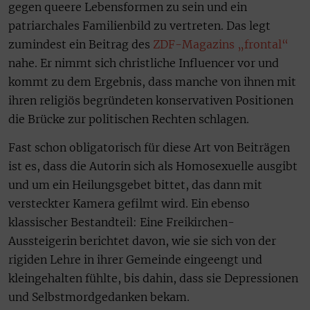
gegen queere Lebensformen zu sein und ein
patriarchales Familienbild zu vertreten. Das legt
zumindest ein Beitrag des
ZDF-Magazins „frontal“
nahe. Er nimmt sich christliche Influencer vor und
kommt zu dem Ergebnis, dass manche von ihnen mit
ihren religiös begründeten konservativen Positionen
die Brücke zur politischen Rechten schlagen.
Fast schon obligatorisch für diese Art von Beiträgen
ist es, dass die Autorin sich als Homosexuelle ausgibt
und um ein Heilungsgebet bittet, das dann mit
versteckter Kamera gefilmt wird. Ein ebenso
klassischer Bestandteil: Eine Freikirchen-
Aussteigerin berichtet davon, wie sie sich von der
rigiden Lehre in ihrer Gemeinde eingeengt und
kleingehalten fühlte, bis dahin, dass sie Depressionen
und Selbstmordgedanken bekam.