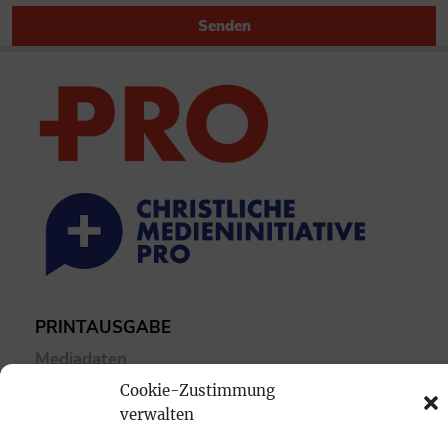
Senden
PRINTAUSGABE
Mediadaten
Cookie-Zustimmung
verwalten
PROKOMPAKT