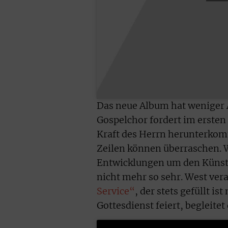
Das neue Album hat weniger 
Gospelchor fordert im ersten 
Kraft des Herrn herunterkomm
Zeilen können überraschen. W
Entwicklungen um den Künstl
nicht mehr so sehr. West ver
Service“
, der stets gefüllt i
Gottesdienst feiert, begleite