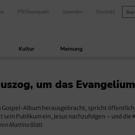
be
PROkompakt
Spenden
Kontakt
Kultur
Meinung
uszog, um das Evangelium
 Gospel-Album herausgebracht, spricht öffentlich
 sein Publikum ein, Jesus nachzufolgen – und die K
Von Martina Blatt