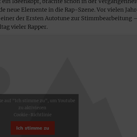
t ein Ideenkopf, brachte schon in der Vergangenhei
nde neue Elemente in die Rap-Szene. Vor vielen Jah
s einer der Ersten Autotune zur Stimmbearbeitung 
tag vieler Rapper.
ke auf "Ich stimme zu", um Youtube
zu aktivieren
Cookie-Richtlinie
Ich stimme zu