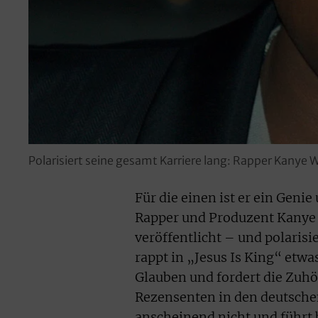
Polarisiert seine gesamt Karriere lang: Rapper Kanye 
Für die einen ist er ein Geni
Rapper und Produzent Kanye 
veröffentlicht – und polarisi
rappt in „Jesus Is King“ et
Glauben und fordert die Zuhör
Rezensenten in den deutsch
anscheinend nicht und führt