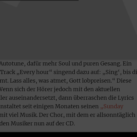
Autotune, dafür mehr Soul und puren Gesang. Ein
Track „Every hour“ singend dazu auf: „Sing‘, bis d
t. Lass alles, was atmet, Gott lobpreisen.“ Diese
enn sich der Hörer jedoch mit den aktuellen
er auseinandersetzt, dann überraschen die Lyrics
anstaltet seit einigen Monaten seinen
„Sunday
st mit viel Musik. Der Chor, mit dem er allsonntäglich
t den Musiker nun auf der CD.