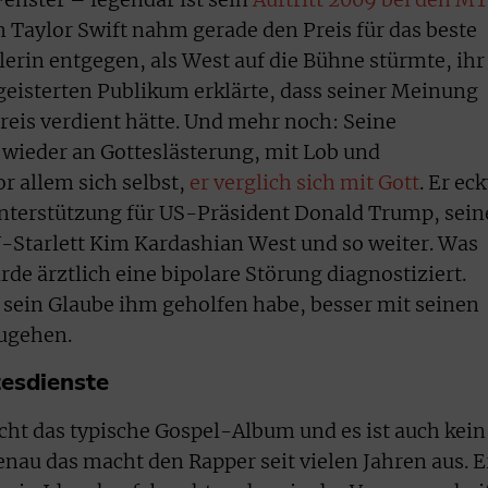
n Taylor Swift nahm gerade den Preis für das beste
lerin entgegen, als West auf die Bühne stürmte, ihr
isterten Publikum erklärte, dass seiner Meinung
eis verdient hätte. Und mehr noch: Seine
ieder an Gotteslästerung, mit Lob und
r allem sich selbst,
er verglich sich mit Gott
. Er eck
Unterstützung für US-Präsident Donald Trump, sein
V-Starlett Kim Kardashian West und so weiter. Was
de ärztlich eine bipolare Störung diagnostiziert.
s sein Glaube ihm geholfen habe, besser mit seinen
ugehen.
tesdienste
nicht das typische Gospel-Album und es ist auch kein
nau das macht den Rapper seit vielen Jahren aus. E