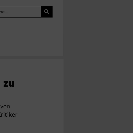
 zu
 von
ritiker