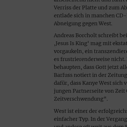
Verriss der Platte und zum A
entlade sich in manchen CD-
Abneigung gegen West.
Andreas Borcholt schreibt be
,Jesus Is King‘ mag mit ekst
vorgaukeln, ein transzendie
es frustrierenderweise nicht.
behaupten, dass Gott jetzt al
Barfuss notiert in der Zeitun
dafür, dass Kanye West sich 
jungen Partnerseite von Zeit 
Zeitverschwendung“.
West ist einer der erfolgreic
einfacher Typ. In der Vergang
und andere oft weit aus dem 