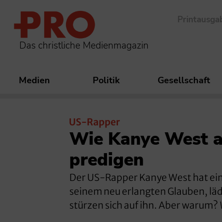
Printausga
Das christliche Medienmagazin
Medien
Politik
Gesellschaft
US-Rapper
Wie Kanye West a
predigen
Der US-Rapper Kanye West hat ein
seinem neu erlangten Glauben, lädt
stürzen sich auf ihn. Aber warum?