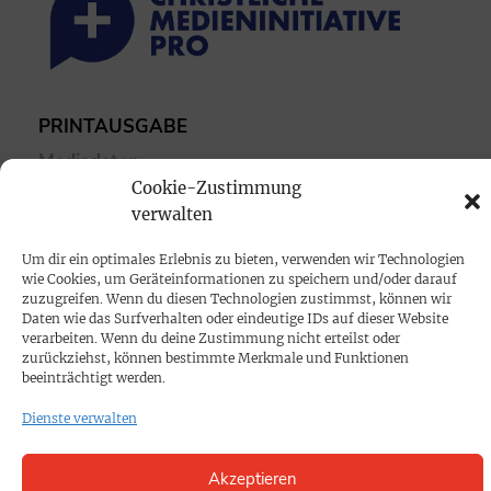
PRINTAUSGABE
Mediadaten
Cookie-Zustimmung
verwalten
PROKOMPAKT
Impressum
Um dir ein optimales Erlebnis zu bieten, verwenden wir Technologien
wie Cookies, um Geräteinformationen zu speichern und/oder darauf
zuzugreifen. Wenn du diesen Technologien zustimmst, können wir
SPENDEN
Daten wie das Surfverhalten oder eindeutige IDs auf dieser Website
verarbeiten. Wenn du deine Zustimmung nicht erteilst oder
Datenschutz
zurückziehst, können bestimmte Merkmale und Funktionen
beeinträchtigt werden.
KONTAKT
Dienste verwalten
Cookie-Richtlinie
Akzeptieren