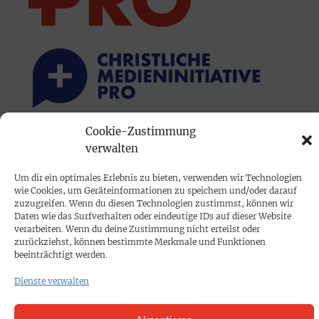
Cookie-Zustimmung
PRINTAUSGABE
verwalten
Mediadaten
Um dir ein optimales Erlebnis zu bieten, verwenden wir Technologien
wie Cookies, um Geräteinformationen zu speichern und/oder darauf
zuzugreifen. Wenn du diesen Technologien zustimmst, können wir
PROKOMPAKT
Daten wie das Surfverhalten oder eindeutige IDs auf dieser Website
Impressum
verarbeiten. Wenn du deine Zustimmung nicht erteilst oder
zurückziehst, können bestimmte Merkmale und Funktionen
beeinträchtigt werden.
SPENDEN
Dienste verwalten
Datenschutz