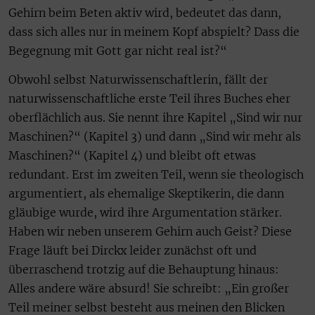
Gehirn beim Beten aktiv wird, bedeutet das dann,
dass sich alles nur in meinem Kopf abspielt? Dass die
Begegnung mit Gott gar nicht real ist?“
Obwohl selbst Naturwissenschaftlerin, fällt der
naturwissenschaftliche erste Teil ihres Buches eher
oberflächlich aus. Sie nennt ihre Kapitel „Sind wir nur
Maschinen?“ (Kapitel 3) und dann „Sind wir mehr als
Maschinen?“ (Kapitel 4) und bleibt oft etwas
redundant. Erst im zweiten Teil, wenn sie theologisch
argumentiert, als ehemalige Skeptikerin, die dann
gläubige wurde, wird ihre Argumentation stärker.
Haben wir neben unserem Gehirn auch Geist? Diese
Frage läuft bei Dirckx leider zunächst oft und
überraschend trotzig auf die Behauptung hinaus:
Alles andere wäre absurd! Sie schreibt: „Ein großer
Teil meiner selbst besteht aus meinen den Blicken