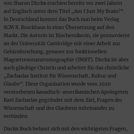
von Sharon Dirckx erschien bereits vor zwei Jahren
auf Englisch unter dem Titel „Am I Just My Brain?“.
In Deutschland kommt das Buch nun beim Verlag
SCM R. Brockhaus in einer Übersetzung auf den
Markt. Die Autorin ist Biochemikerin, sie promovierte
an der Universität Cambridge mit einer Arbeit zur
Gehirnforschung, genauer zur funktionellen
Magnetresonanztomographie (fMRT). Dirckx ist aber
auch gläubige Christin und arbeitet für das christliche
„Zacharias Institut für Wissenschaft, Kultur und
Glaube“. Diese Organisation wurde vom 2020
verstorbenen kanadisch-amerikanischen Apologeten
Ravi Zacharias gegründet mit dem Ziel, Fragen der
Wissenschaft und des Glaubens miteinander zu
verbinden.
Dirckx Buch befasst sich mit den wichtigsten Fragen,