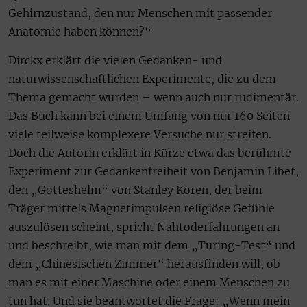
Gehirnzustand, den nur Menschen mit passender
Anatomie haben können?“
Dirckx erklärt die vielen Gedanken- und
naturwissenschaftlichen Experimente, die zu dem
Thema gemacht wurden – wenn auch nur rudimentär.
Das Buch kann bei einem Umfang von nur 160 Seiten
viele teilweise komplexere Versuche nur streifen.
Doch die Autorin erklärt in Kürze etwa das berühmte
Experiment zur Gedankenfreiheit von Benjamin Libet,
den „Gotteshelm“ von Stanley Koren, der beim
Träger mittels Magnetimpulsen religiöse Gefühle
auszulösen scheint, spricht Nahtoderfahrungen an
und beschreibt, wie man mit dem „Turing-Test“ und
dem „Chinesischen Zimmer“ herausfinden will, ob
man es mit einer Maschine oder einem Menschen zu
tun hat. Und sie beantwortet die Frage: „Wenn mein