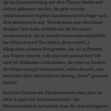
die im Zusammenhang mit dem Thema Glaube und
Gehirn diskutiert werden. Sie geht von der
einfachsten und zugleich faszinierendsten Frage nach
dem Bewusstsein aus: Warum kann man überhaupt
denken? Sind dafür wirklich nur die Neuronen
verantwortlich, die zu Hunderttausenden sekündlich
im Gehirn feuern? Ein Gehirn, dieses rund 1,5
Kilogramm schwere Fettgewebe, das zu 75 Prozent
aus Wasser besteht, soll unser Ich ausmachen? Die
rund 86 Milliarden Gehirnzellen, die etwa 20 Prozent
der Körperenergie verbrauchen, sollen das sein, was
Menschen über Jahrhunderte hinweg „Seele“ genannt
haben?
Bei einer Christin wie Dirckx erwartet man, dass sie
diese Fragen mit Nein beantwortet. Die
Wissenschaftlerin behandelt etwa die drei wichtigsten