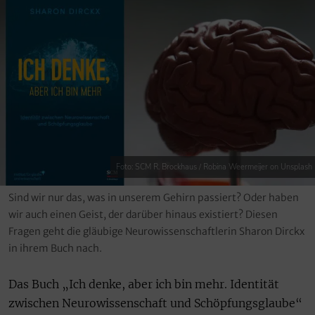
Foto: SCM R. Brockhaus / Robina Weermeijer on Unsplash
Sind wir nur das, was in unserem Gehirn passiert? Oder haben
wir auch einen Geist, der darüber hinaus existiert? Diesen
Fragen geht die gläubige Neurowissenschaftlerin Sharon Dirckx
in ihrem Buch nach.
Das Buch „Ich denke, aber ich bin mehr. Identität
zwischen Neurowissenschaft und Schöpfungsglaube“