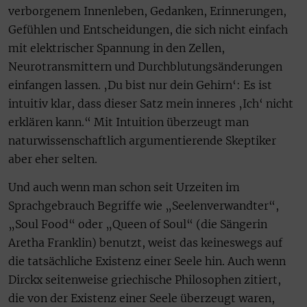
verborgenem Innenleben, Gedanken, Erinnerungen,
Gefühlen und Entscheidungen, die sich nicht einfach
mit elektrischer Spannung in den Zellen,
Neurotransmittern und Durchblutungsänderungen
einfangen lassen. ‚Du bist nur dein Gehirn‘: Es ist
intuitiv klar, dass dieser Satz mein inneres ‚Ich‘ nicht
erklären kann.“ Mit Intuition überzeugt man
naturwissenschaftlich argumentierende Skeptiker
aber eher selten.
Und auch wenn man schon seit Urzeiten im
Sprachgebrauch Begriffe wie „Seelenverwandter“,
„Soul Food“ oder „Queen of Soul“ (die Sängerin
Aretha Franklin) benutzt, weist das keineswegs auf
die tatsächliche Existenz einer Seele hin. Auch wenn
Dirckx seitenweise griechische Philosophen zitiert,
die von der Existenz einer Seele überzeugt waren,