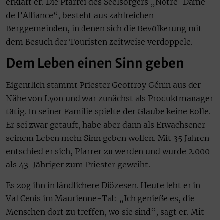
erklärt er. Die Pfarrei des Seelsorgers „Notre-Dame
de l’Alliance“, besteht aus zahlreichen
Berggemeinden, in denen sich die Bevölkerung mit
dem Besuch der Touristen zeitweise verdoppele.
Dem Leben einen Sinn geben
Eigentlich stammt Priester Geoffroy Génin aus der
Nähe von Lyon und war zunächst als Produktmanager
tätig. In seiner Familie spielte der Glaube keine Rolle.
Er sei zwar getauft, habe aber dann als Erwachsener
seinem Leben mehr Sinn geben wollen. Mit 35 Jahren
entschied er sich, Pfarrer zu werden und wurde 2.000
als 43-Jähriger zum Priester geweiht.
Es zog ihn in ländlichere Diözesen. Heute lebt er in
Val Cenis im Maurienne-Tal: „Ich genieße es, die
Menschen dort zu treffen, wo sie sind“, sagt er. Mit