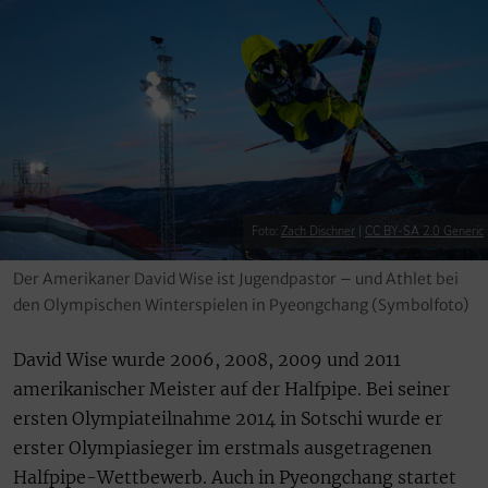
Foto:
Zach Dischner
|
CC BY-SA 2.0 Generic
Der Amerikaner David Wise ist Jugendpastor – und Athlet bei
den Olympischen Winterspielen in Pyeongchang (Symbolfoto)
David Wise wurde 2006, 2008, 2009 und 2011
amerikanischer Meister auf der Halfpipe. Bei seiner
ersten Olympiateilnahme 2014 in Sotschi wurde er
erster Olympiasieger im erstmals ausgetragenen
Halfpipe-Wettbewerb. Auch in Pyeongchang startet