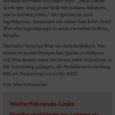
In einem Interview 2013 sagte Wise: „Mein Glaube
spielt eine riesig große Rolle bei meinem Skifahren
und in meinem Leben.“ Der Sportler ist auch
Jugendpastor, zusammen mit seiner Frau leitet David
Wise eine Jugendgruppe in seiner Gemeinde in Reno,
Nevada.
Zwei Jahre brauchte Wise um zurückzukehren. Nun
nimmt er an den Olympischen Spielen in Südkorea
teil. Wise konnte unter die besten zwölf Teilnehmer in
Ski-Freestyling gelangen, die Medaillenentscheidung
fällt am Donnerstag (03.30 Uhr MEZ).
Von: Jörn Schumacher
Weiterführende Links
Sportler unabhängig von Leistung als