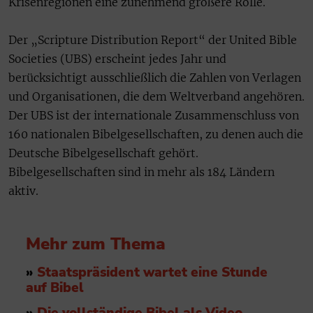
Krisenregionen eine zunehmend größere Rolle.
Der „Scripture Distribution Report“ der United Bible
Societies (UBS) erscheint jedes Jahr und
berücksichtigt ausschließlich die Zahlen von Verlagen
und Organisationen, die dem Weltverband angehören.
Der UBS ist der internationale Zusammenschluss von
160 nationalen Bibelgesellschaften, zu denen auch die
Deutsche Bibelgesellschaft gehört.
Bibelgesellschaften sind in mehr als 184 Ländern
aktiv.
Mehr zum Thema
»
Staatspräsident wartet eine Stunde
auf Bibel
»
Die vollständige Bibel als Video