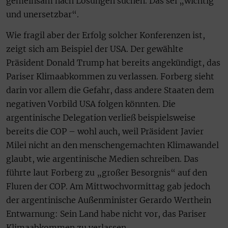
gemeinsam nach Lösungen suchen. Das sei „wichtig
und unersetzbar“.
Wie fragil aber der Erfolg solcher Konferenzen ist,
zeigt sich am Beispiel der USA. Der gewählte
Präsident Donald Trump hat bereits angekündigt, das
Pariser Klimaabkommen zu verlassen. Forberg sieht
darin vor allem die Gefahr, dass andere Staaten dem
negativen Vorbild USA folgen könnten. Die
argentinische Delegation verließ beispielsweise
bereits die COP – wohl auch, weil Präsident Javier
Milei nicht an den menschengemachten Klimawandel
glaubt, wie argentinische Medien schreiben. Das
führte laut Forberg zu „großer Besorgnis“ auf den
Fluren der COP. Am Mittwochvormittag gab jedoch
der argentinische Außenminister Gerardo Werthein
Entwarnung: Sein Land habe nicht vor, das Pariser
Klimaabkommen zu verlassen.