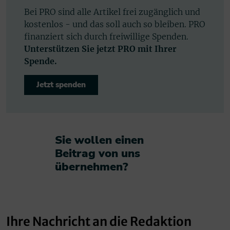
Bei PRO sind alle Artikel frei zugänglich und
kostenlos - und das soll auch so bleiben. PRO
finanziert sich durch freiwillige Spenden.
Unterstützen Sie jetzt PRO mit Ihrer
Spende.
Jetzt spenden
Sie wollen einen
Beitrag von uns
übernehmen?​
Ihre Nachricht an die Redaktion