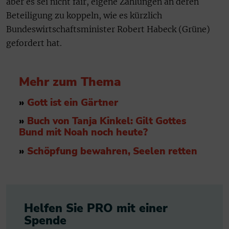
aber es sei nicht fair, eigene Zahlungen an deren
Beteiligung zu koppeln, wie es kürzlich
Bundeswirtschaftsminister Robert Habeck (Grüne)
gefordert hat.
Mehr zum Thema
»
Gott ist ein Gärtner
»
Buch von Tanja Kinkel: Gilt Gottes
Bund mit Noah noch heute?
»
Schöpfung bewahren, Seelen retten
Helfen Sie PRO mit einer
Spende