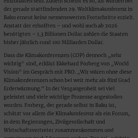
einzuhalten sein. Zudem scheint es so, als würden bei
der gerade stattfindenden 29. Weltklimakonferenz in
Baku erneut keine nennenswerten Fortschritte erzielt.
Anstatt der erhofften – und wohl auch ab 2026
benötigten – 1,3 Billionen Dollar zahlen die Staaten
bisher jährlich rund 100 Milliarden Dollar.
Dass die Klimakonferenzen (COP) dennoch „sehr
wichtig“ sind, erklärt Ekkehard Forberg von „World
Vision“ im Gespräch mit PRO. „Wir wären ohne diese
Klimakonferenzen schon bei weit mehr als fünf Grad
Erderwärmung.“ In der Vergangenheit sei viel
geleistet und viele wichtige Prozesse angestoßen
worden. Forberg, der gerade selbst in Baku ist,
schätzt vor allem die Klimakonferenz als ein Forum,
in dem Regierungen, Zivilgesellschaft und
Wirtschaftsvertreter zusammenkommen und