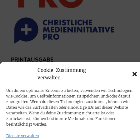
PRINTAUSGABE
Mediadaten
Cookie-Zustimmung
verwalten
PROKOMPAKT
Um dir ein optimales Erlebnis zu bieten, verwenden wir Technologien
wie Cookies, um Geräteinformationen zu speichern und/oder darauf
Impressum
zuzugreifen. Wenn du diesen Technologien zustimmst, können wir
Daten wie das Surfverhalten oder eindeutige IDs auf dieser Website
verarbeiten. Wenn du deine Zustimmung nicht erteilst oder
SPENDEN
zurückziehst, können bestimmte Merkmale und Funktionen
Datenschutz
beeinträchtigt werden.
Dienste verwalten