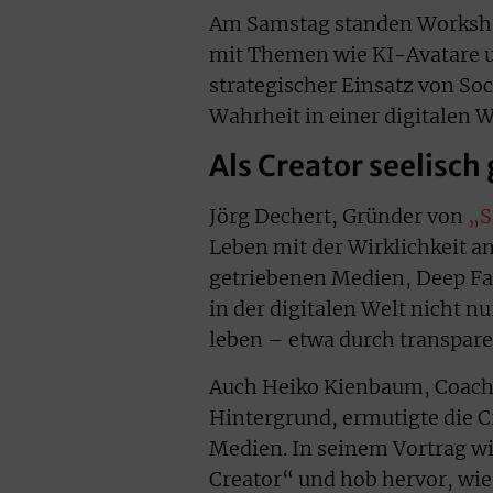
Am Samstag standen Worksho
mit Themen wie KI-Avatare u
strategischer Einsatz von So
Wahrheit in einer digitalen 
Als Creator seelisch
Jörg Dechert, Gründer von
„S
Leben mit der Wirklichkeit 
getriebenen Medien, Deep Fak
in der digitalen Welt nicht n
leben – etwa durch transpar
Auch Heiko Kienbaum, Coach
Hintergrund, ermutigte die C
Medien. In seinem Vortrag w
Creator“ und hob hervor, wie 