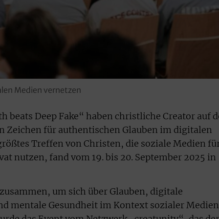
zialen Medien vernetzen
h beats Deep Fake“ haben christliche Creator auf d
n Zeichen für authentischen Glauben im digitalen
rößtes Treffen von Christen, die soziale Medien fü
vat nutzen, fand vom 19. bis 20. September 2025 in
zusammen, um sich über Glauben, digitale
und mentale Gesundheit im Kontext sozialer Medien
urde das Event vom Netzwerk „creatunity“, das de