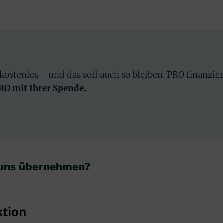
 kostenlos - und das soll auch so bleiben. PRO finanzie
PRO mit Ihrer Spende.
 uns übernehmen?​
ktion