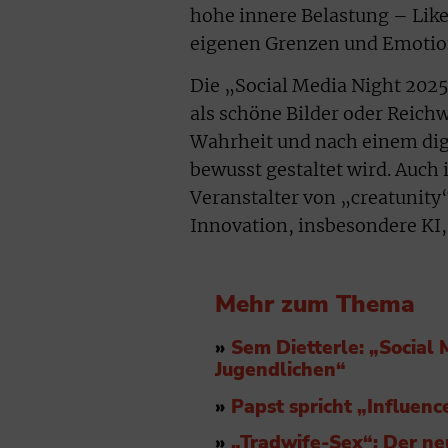
hohe innere Belastung – Lik
eigenen Grenzen und Emotion
Die „Social Media Night 2025
als schöne Bilder oder Reich
Wahrheit und nach einem dig
bewusst gestaltet wird. Auch
Veranstalter von „creatunity“
Innovation, insbesondere KI,
Mehr zum Thema
»
Sem Dietterle: „Social 
Jugendlichen“
»
Papst spricht „Influenc
»
„Tradwife-Sex“: Der ne