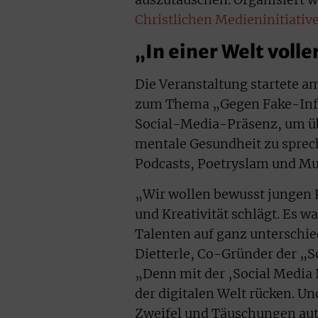
Christlichen Medieninitiativ
„In einer Welt voll
Die Veranstaltung startete 
zum Thema „Gegen Fake-Influ
Social-Media-Präsenz, um üb
mentale Gesundheit zu spre
Podcasts, Poetryslam und Mus
„Wir wollen bewusst jungen K
und Kreativität schlägt. Es w
Talenten auf ganz unterschi
Dietterle, Co-Gründer der „S
„Denn mit der ‚Social Media
der digitalen Welt rücken. Un
Zweifel und Täuschungen aut