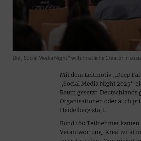
Die „Social Media Night“ will christliche Creator in so
Mit dem Leitmotiv „Deep Fait
„Social Media Night 2025“ ei
Raum gesetzt. Deutschlands g
Organisationen oder auch pri
Heidelberg statt.
Rund 160 Teilnehmer kamen 
Verantwortung, Kreativität 
auszutauschen. Organisiert w