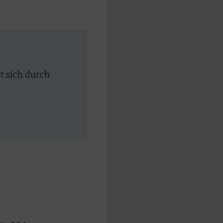
rt sich durch