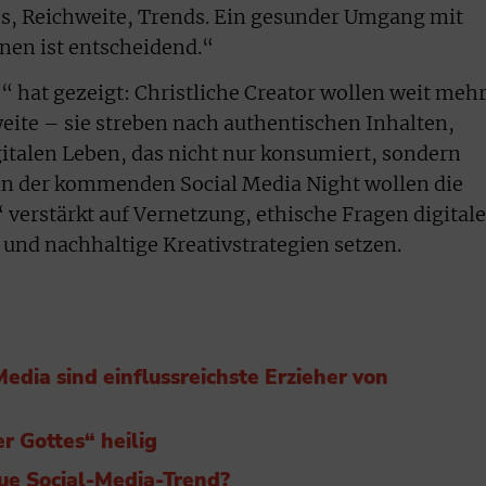
es, Reichweite, Trends. Ein gesunder Umgang mit
en ist entscheidend.“
“ hat gezeigt: Christliche Creator wollen weit meh
weite – sie streben nach authentischen Inhalten,
italen Leben, das nicht nur konsumiert, sondern
 in der kommenden Social Media Night wollen die
 verstärkt auf Vernetzung, ethische Fragen digitale
 und nachhaltige Kreativstrategien setzen.
Media sind einflussreichste Erzieher von
er Gottes“ heilig
ue Social-Media-Trend?