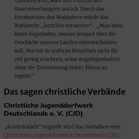
Thorsten Frei, wies den Vorstoß des
Staatsoberhauptes zurück. Durch das
Herabsetzen des Wahlalters würde das
Wahlrecht „letztlich entwertet“. „Man kann
kaum begründen, warum jemand über die
Geschicke unseres Landes mitentscheiden
soll, den wir in anderen Bereichen nicht für
reif genug erachten, seine Angelegenheiten
ohne die Zustimmung seiner Eltern zu
regeln.“
Das sagen christliche Verbände
Christliche Jugenddorfwerk
Deutschlands e. V. (CJD)
„Ausdrücklich“ begrüßt wird das Vorhaben vom
Christlichen Jugenddorfwerk Deutschland (CJD)
.