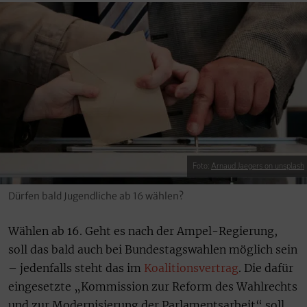
Foto:
Arnaud Jaegers on unsplash
Dürfen bald Jugendliche ab 16 wählen?
Wählen ab 16. Geht es nach der Ampel-Regierung,
soll das bald auch bei Bundestagswahlen möglich sein
– jedenfalls steht das im
Koalitionsvertrag
. Die dafür
eingesetzte „Kommission zur Reform des Wahlrechts
und zur Modernisierung der Parlamentsarbeit“ soll