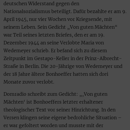
deutschen Widerstand gegen den
Nationalsozialismus beteiligt. Dafür bezahlte er am 9.
April 1945, nur vier Wochen vor Kriegsende, mit
seinem Leben. Sein Gedicht „Von guten Mächten“
war Teil seines letzten Briefes, den er am 19.
Dezember 1944 an seine Verlobte Maria von
Wedemeyer schrieb. Er befand sich zu diesem
Zeitpunkt im Gestapo-Keller in der Prinz-Albrecht-
Straße in Berlin. Die 20-Jährige von Wedemeyer und
der 18 Jahre ältere Bonhoeffer hatten sich drei
Monate zuvor verlobt.
Domradio schreibt zum Gedicht: „‚Von guten
Mächten‘ ist Bonhoeffers letzter erhaltener
theologischer Text vor seiner Hinrichtung. In den
Versen klingen seine eigene bedrohliche Situation –
er war gefoltert worden und musste mit der