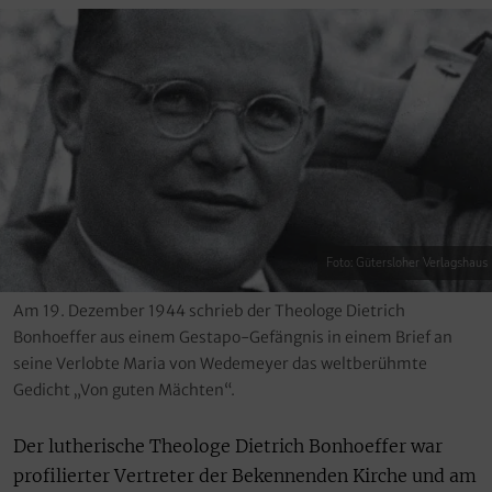
Foto: Gütersloher Verlagshaus
Am 19. Dezember 1944 schrieb der Theologe Dietrich
Bonhoeffer aus einem Gestapo-Gefängnis in einem Brief an
seine Verlobte Maria von Wedemeyer das weltberühmte
Gedicht „Von guten Mächten“.
Der lutherische Theologe Dietrich Bonhoeffer war
profilierter Vertreter der Bekennenden Kirche und am