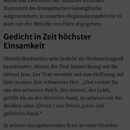
wurde das Lied unter der Nummer 65 in den
Stammteil des Evangelischen Gesangbuchs
aufgenommen, in manchen Regionalausgaben ist es
auch mit der Melodie von Fietz angegeben.
Gedicht in Zeit höchster
Einsamkeit
Obwohl Bonhoeffer sein Gedicht als Weihnachtsgruß
bezeichnete, nimmt der Text keinen Bezug auf die
Geburt Jesu. Der Text verweist auf eine Hoffnung auf
Gott in einer Zeit schwerster Not: „Und reichst Du
uns den schweren Kelch, den bittern, des Leids,
gefüllt bis an den höchsten Rand, so nehmen wir ihn
dankbar ohne Zittern / aus Deiner guten und
geliebten Hand.“
In seinem dazugehörenden Brief an seine Verlobte