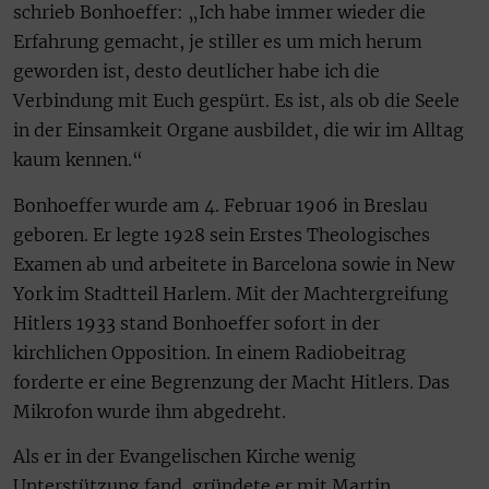
schrieb Bonhoeffer: „Ich habe immer wieder die
Erfahrung gemacht, je stiller es um mich herum
geworden ist, desto deutlicher habe ich die
Verbindung mit Euch gespürt. Es ist, als ob die Seele
in der Einsamkeit Organe ausbildet, die wir im Alltag
kaum kennen.“
Bonhoeffer wurde am 4. Februar 1906 in Breslau
geboren. Er legte 1928 sein Erstes Theologisches
Examen ab und arbeitete in Barcelona sowie in New
York im Stadtteil Harlem. Mit der Machtergreifung
Hitlers 1933 stand Bonhoeffer sofort in der
kirchlichen Opposition. In einem Radiobeitrag
forderte er eine Begrenzung der Macht Hitlers. Das
Mikrofon wurde ihm abgedreht.
Als er in der Evangelischen Kirche wenig
Unterstützung fand, gründete er mit Martin