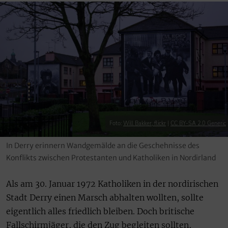
Foto:
Will Bakker, flickr
|
CC BY-SA 2.0 Generic
In Derry erinnern Wandgemälde an die Geschehnisse des
Konflikts zwischen Protestanten und Katholiken in Nordirland
Als am 30. Januar 1972 Katholiken in der nordirischen
Stadt Derry einen Marsch abhalten wollten, sollte
eigentlich alles friedlich bleiben. Doch britische
Fallschirmjäger, die den Zug begleiten sollten,