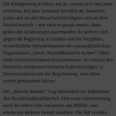
Die Kundgebung in Derry am 30. Januar 1972 war zwar
verboten, lief aber zunächst friedlich ab. Zwischen
5.000 und 20.000 Menschen beteiligten sich an dem
Protestmarsch – wie viele es genau waren, dazu
gehen die Schätzungen auseinander. Er richtete sich
gegen die Regierung in London und ihr Vorgehen,
vermeintliche Sympathisanten der paramilitärischen
Organisation „Irisch-Republikanische Armee“ (IRA)
ohne Gerichtsverfahren festzunehmen. Im Verlauf des
Protestes erschossen britische Fallschirmjäger 13
Demonstranten mit der Begründung, dass diese
zuerst geschossen hätten.
Der „Bloody Sunday“ trug wesentlich zur Eskalation
des Nordirlandkonflikts bei. Eine erste Untersuchung
noch im selben Jahr entlastete das Militär, was
wiederum weitere Gewalt auslöste. Die IRA verübte