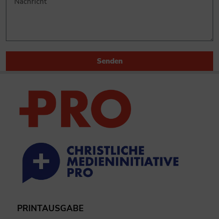
Senden
PRINTAUSGABE