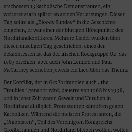
erschossen 13 katholische Demonstranten, ein
weiterer starb später an seinen Verletzungen. Dieser
Tag sollte als „Bloody Sunday“ in die Geschichte
eingehen, er war einer der blutigen Höhepunkte des
Nordirlandkonfliktes. Mehrere Lieder wurden über
diesen unseligen Tag geschrieben, eines der
bekanntesten ist das der irischen Rockgruppe U2, das
1983 erschien, aber auch John Lennon und Paul
McCartney schrieben jeweils ein Lied über das Thema.
Der Konflikt, der in Großbritannien auch „the
Troubles“ genannt wird, dauerte von 1968 bis 1998,
und in jener Zeit waren Gewalt und Unruhen in
Nordirland alltäglich. Protestanten kämpften gegen
Katholiken. Während die meisten Protestanten, die
„Unionisten“, Teil des Vereinigten Königreichs
Großbritannien und Nordirland bleiben wollen, wollen