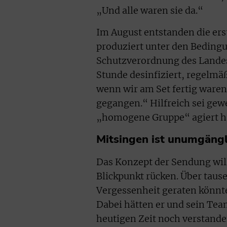
„Und alle waren sie da.“
Im August entstanden die ers
produziert unter den Beding
Schutzverordnung des Landes
Stunde desinfiziert, regelmä
wenn wir am Set fertig waren
gegangen.“ Hilfreich sei g
„homogene Gruppe“ agiert ha
Mitsingen ist unumgängl
Das Konzept der Sendung will
Blickpunkt rücken. Über tause
Vergessenheit geraten könnten
Dabei hätten er und sein Tea
heutigen Zeit noch verstande