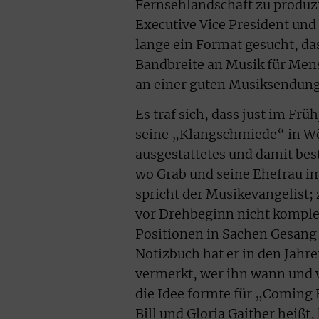
Fernsehlandschaft zu produzi
Executive Vice President und
lange ein Format gesucht, da
Bandbreite an Musik für Mens
an einer guten Musiksendung 
Es traf sich, dass just im Fr
seine „Klangschmiede“ in Wö
ausgestattetes und damit bes
wo Grab und seine Ehefrau im
spricht der Musikevangelist;
vor Drehbeginn nicht komplet
Positionen in Sachen Gesang 
Notizbuch hat er in den Jahr
vermerkt, wer ihn wann und w
die Idee formte für „Coming
Bill und Gloria Gaither heißt