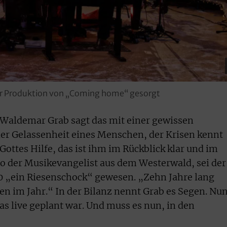
der Produktion von „Coming home“ gesorgt
aldemar Grab sagt das mit einer gewissen
der Gelassenheit eines Menschen, der Krisen kennt
ottes Hilfe, das ist ihm im Rückblick klar und im
 so der Musikevangelist aus dem Westerwald, sei der
 „ein Riesenschock“ gewesen. „Zehn Jahre lang
en im Jahr.“ In der Bilanz nennt Grab es Segen. Nu
s live geplant war. Und muss es nun, in den