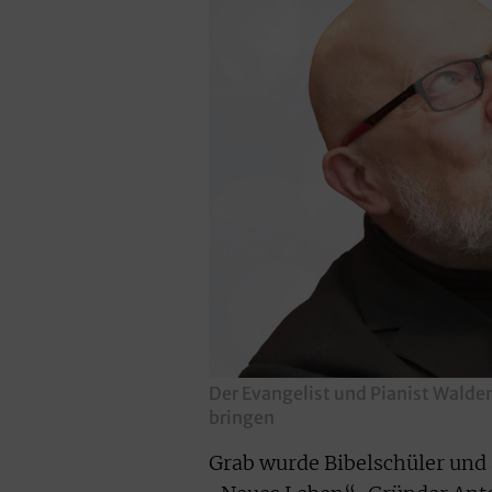
Der Evangelist und Pianist Wald
bringen
Grab wurde Bibelschüler und 