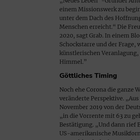
„Neues Leben“-Gründer Anton
einem Missionswerk zu beginne
unter dem Dach des Hoffnung
Menschen erreicht.“ Die Freu
2020, sagt Grab. In einem Blo
Schockstarre und der Frage, 
künstlerischen Veranlagung, 
Himmel.”
Göttliches Timing
Noch ehe Corona die ganze We
veränderte Perspektive. „Aus
November 2019 von der Deut
„in die Vorrente mit 63 zu g
Bestätigung. „Und dann rief 
US-amerikanische Musikform