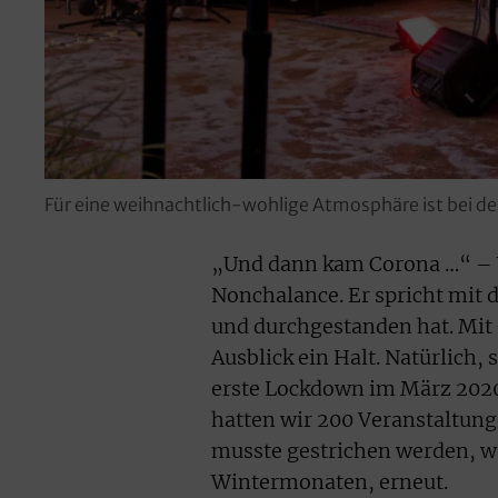
Für eine weihnachtlich-wohlige Atmosphäre ist bei 
„Und dann kam Corona …“ – W
Nonchalance. Er spricht mit 
und durchgestanden hat. Mit G
Ausblick ein Halt. Natürlich,
erste Lockdown im März 2020
hatten wir 200 Veranstaltung
musste gestrichen werden, wa
Wintermonaten, erneut.