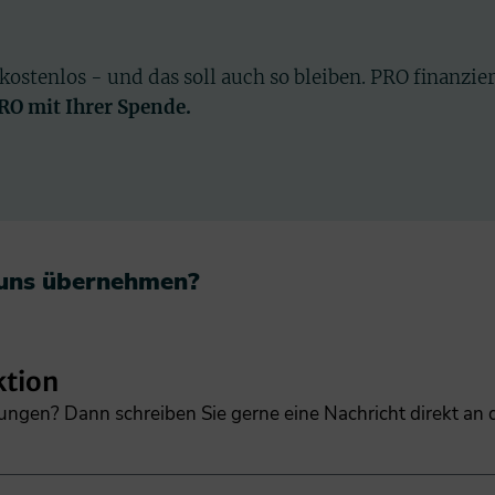
 kostenlos - und das soll auch so bleiben. PRO finanzie
PRO mit Ihrer Spende.
 uns übernehmen?​
ktion
gungen? Dann schreiben Sie gerne eine Nachricht direkt an