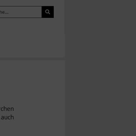
irchen
 auch