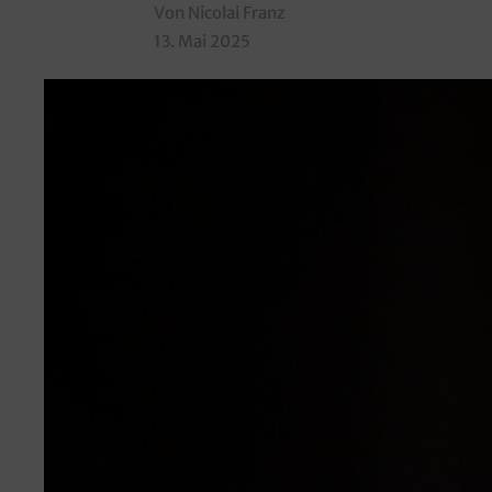
Von Nicolai Franz
13. Mai 2025