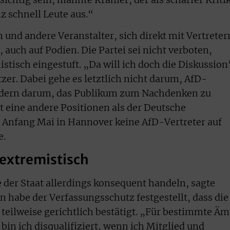
z schnell Leute aus.“
 und andere Veranstalter, sich direkt mit Vertreter
auch auf Podien. Die Partei sei nicht verboten,
stisch eingestuft. „Da will ich doch die Diskussion
zer. Dabei gehe es letztlich nicht darum, AfD-
ondern darum, das Publikum zum Nachdenken zu
t eine andere Positionen als der Deutsche
 Anfang Mai in Hannover keine AfD-Vertreter auf
e.
sextremistisch
 der Staat allerdings konsequent handeln, sagte
n habe der Verfassungsschutz festgestellt, dass die
 teilweise gerichtlich bestätigt. „Für bestimmte Äm
in ich disqualifiziert, wenn ich Mitglied und