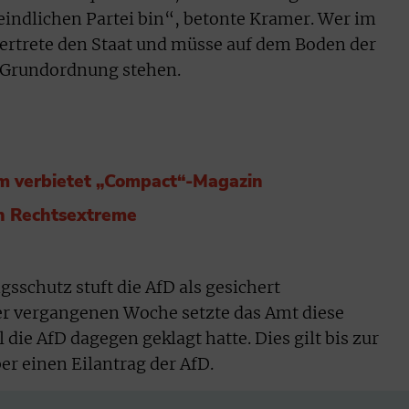
indlichen Partei bin“, betonte Kramer. Wer im
 vertrete den Staat und müsse auf dem Boden der
 Grundordnung stehen.
m verbietet „Compact“-Magazin
h Rechtsextreme
sschutz stuft die AfD als gesichert
der vergangenen Woche setzte das Amt diese
 die AfD dagegen geklagt hatte. Dies gilt bis zur
er einen Eilantrag der AfD.