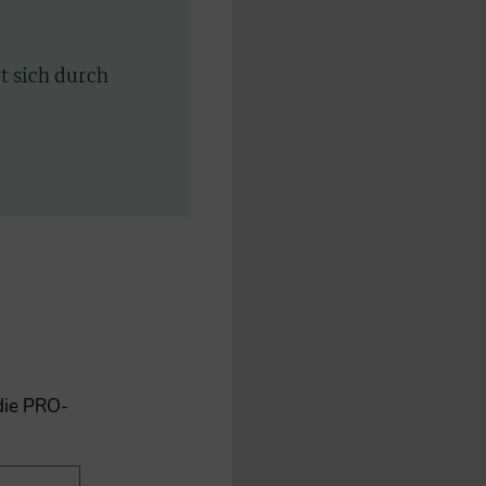
rt sich durch
 die PRO-