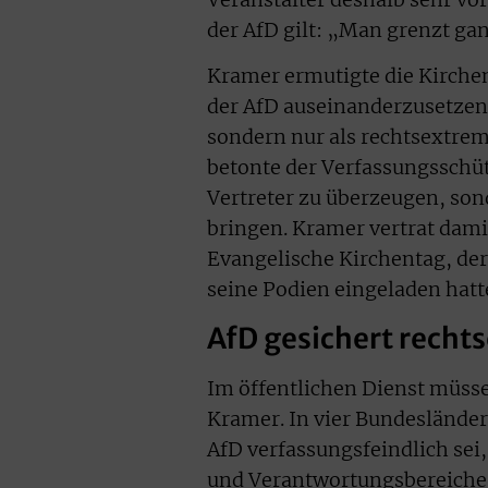
der AfD gilt: „Man grenzt gan
Kramer ermutigte die Kirchen
der AfD auseinanderzusetzen, 
sondern nur als rechtsextremi
betonte der Verfassungsschüt
Vertreter zu überzeugen, s
bringen. Kramer vertrat dami
Evangelische Kirchentag, der
seine Podien eingeladen hatt
AfD gesichert recht
Im öffentlichen Dienst müsse
Kramer. In vier Bundesländer
AfD verfassungsfeindlich sei,
und Verantwortungsbereiche b