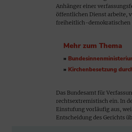
Anhänger einer verfassungsfe
öffentlichen Dienst arbeite,
freiheitlich-demokratischen
Mehr zum Thema
»
Bundesinnenministeriu
»
Kirchenbesetzung durc
Das Bundesamt für Verfassung
rechtsextremistisch ein. In 
Einstufung vorläufig aus, weil
Entscheidung des Gerichts üb