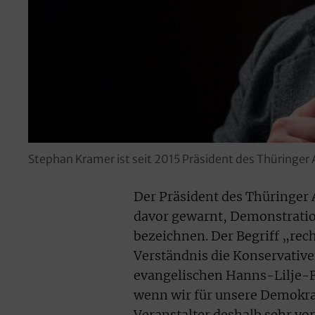
Stephan Kramer ist seit 2015 Präsident des Thüringer
Der Präsident des Thüringer
davor gewarnt, Demonstratio
bezeichnen. Der Begriff „rec
Verständnis die Konservati
evangelischen Hanns-Lilje-F
wenn wir für unsere Demokrat
Veranstalter deshalb sehr vor