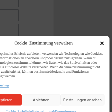
Cookie-Zustimmung verwalten
optimales Erlebnis zu bieten, verwenden wir Technologien wie Cookies,
nformationen zu speichern und/oder darauf zuzugreifen. Wenn du
nologien zustimmst, können wir Daten wie das Surfverhalten oder
IDs auf dieser Website verarbeiten. Wenn du deine Zustimmung nicht
der zurückziehst, können bestimmte Merkmale und Funktionen
igt werden.
walten
ptieren
Ablehnen
Einstellungen ansehen
Cookie-Richtlinie
Datenschutzerklärung
Impressum