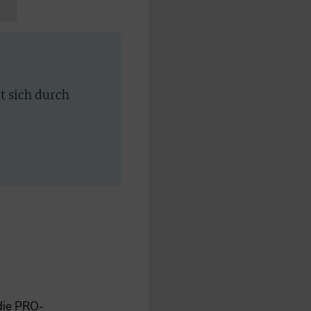
rt sich durch
 die PRO-