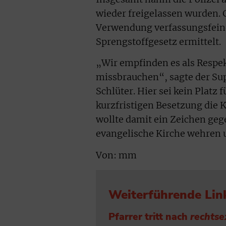
wieder freigelassen wurden.
Verwendung verfassungsfeind
Sprengstoffgesetz ermittelt.
„Wir empfinden es als Respek
missbrauchen“, sagte der Sup
Schlüter. Hier sei kein Platz
kurzfristigen Besetzung die 
wollte damit ein Zeichen geg
evangelische Kirche wehren 
Von: mm
Weiterführende Lin
Pfarrer tritt nach
rechts