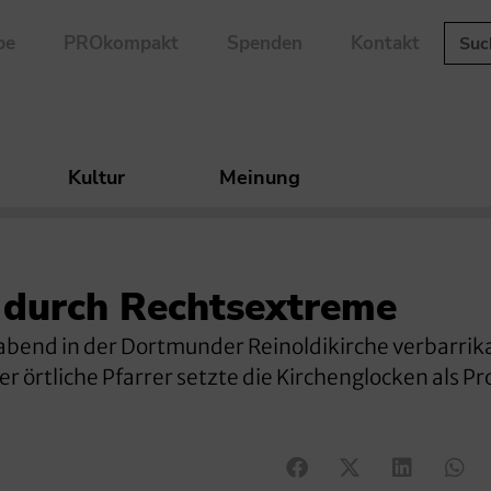
be
PROkompakt
Spenden
Kontakt
Kultur
Meinung
 durch Rechtsextreme
abend in der Dortmunder Reinoldikirche verbarrik
r örtliche Pfarrer setzte die Kirchenglocken als Pr