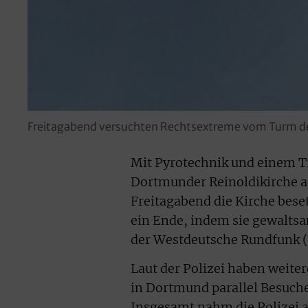
Freitagabend versuchten Rechtsextreme vom Turm der 
Mit Pyrotechnik und einem T
Dortmunder Reinoldikirche a
Freitagabend die Kirche bese
ein Ende, indem sie gewaltsa
der Westdeutsche Rundfunk 
Laut der Polizei haben weite
in Dortmund parallel Besucher
Insgesamt nahm die Polizei a