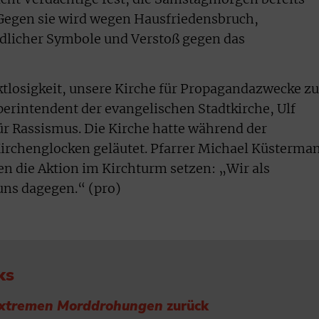
 Gegen sie wird wegen Hausfriedensbruch,
licher Symbole und Verstoß gegen das
tlosigkeit, unsere Kirche für Propagandazwecke zu
erintendent der evangelischen Stadtkirche, Ulf
 für Rassismus. Die Kirche hatte während der
Kirchenglocken geläutet. Pfarrer Michael Küsterma
en die Aktion im Kirchturm setzen: „Wir als
uns dagegen.“ (pro)
ks
extremen Morddrohungen
zurück