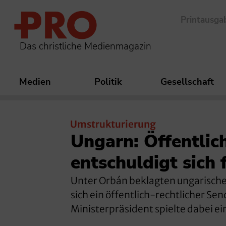
Printausga
Das christliche Medienmagazin
Medien
Politik
Gesellschaft
Umstrukturierung
Ungarn: Öffentlic
entschuldigt sich 
Unter Orbán beklagten ungarische 
sich ein öffentlich-rechtlicher Se
Ministerpräsident spielte dabei ei