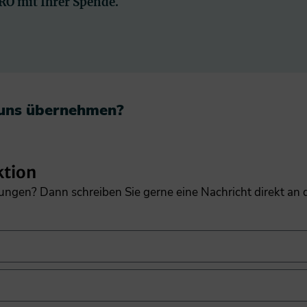
PRO mit Ihrer Spende.
 uns übernehmen?​
ktion
gungen? Dann schreiben Sie gerne eine Nachricht direkt an