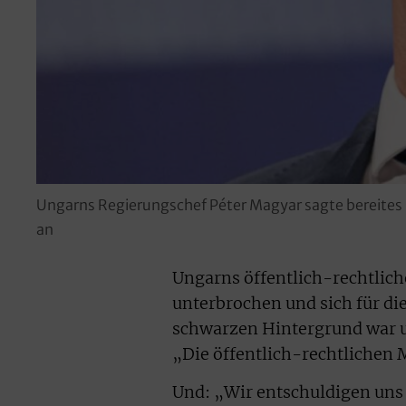
Ungarns Regierungschef Péter Magyar sagte bereites
an
Ungarns öffentlich-rechtlic
unterbrochen und sich für di
schwarzen Hintergrund war u
„Die öffentlich-rechtlichen 
Und: „Wir entschuldigen uns 