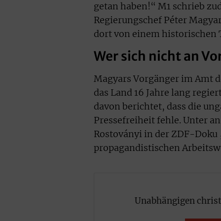
getan haben!“ M1 schrieb zu
Regierungschef Péter Magyar 
dort von einem historischen
Wer sich nicht an V
Magyars Vorgänger im Amt des
das Land 16 Jahre lang regier
davon berichtet, dass die un
Pressefreiheit fehle. Unter 
Rostoványi in der ZDF-Doku 
propagandistischen Arbeitswe
Unabhängigen christ