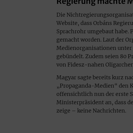
Regierung machte 
Die Nichtregierungsorganisat
Website, dass Orbáns Regieru
Sprachrohr umgebaut habe. P
gemacht worden. Laut der Org
Medienorganisationen unter
gebündelt. Zudem seien 80 P
von Fidesz-nahen Oligarchen
Magyar sagte bereits kurz n
„Propaganda-Medien“ den Kam
offensichtlich nun der erste 
Ministerpräsident an, dass d
zeige – keine Nachrichten.