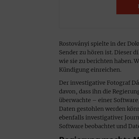
Rostoványi spielte in der Dok
Sender zu hören ist. Dieser d
wie sie zu berichten haben. W
Kündigung einreichen.
Der investigative Fotograf D
davon, dass ihn die Regierun
überwachte – einer Software,
Daten gestohlen werden können
ebenfalls investigativer Jour
Software beobachtet und Dat