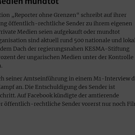
Medien mundtot
ion „Reporter ohne Grenzen“ schreibt auf ihrer
ng öffentlich-rechtliche Sender zu ihrem eigenen
rivate Medien seien aufgekauft oder mundtot
anisation sind aktuell rund 500 nationale und loka
 dem Dach der regierungsnahen KESMA-Stiftung
rozent der ungarischen Medien unter der Kontrolle
.
ach seiner Amtseinführung in einem M1-Interview 
pf an. Die Entschuldigung des Sender ist
Schritt. Auf Facebook kündigte der amtierende
er öffentlich-rechtliche Sender vorerst nur noch Fi