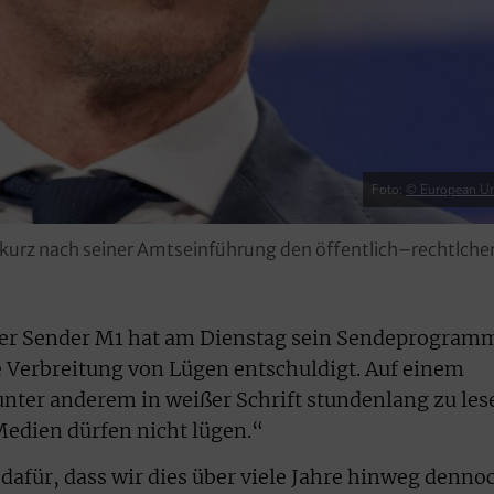
Foto:
© European U
 kurz nach seiner Amtseinführung den öffentlich–rechtlch
her Sender M1 hat am Dienstag sein Sendeprogram
e Verbreitung von Lügen entschuldigt. Auf einem
nter anderem in weißer Schrift stundenlang zu les
Medien dürfen nicht lügen.“
dafür, dass wir dies über viele Jahre hinweg denno