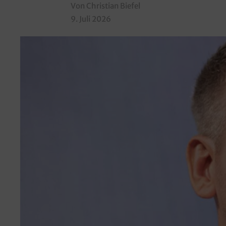
Von Christian Biefel
9. Juli 2026