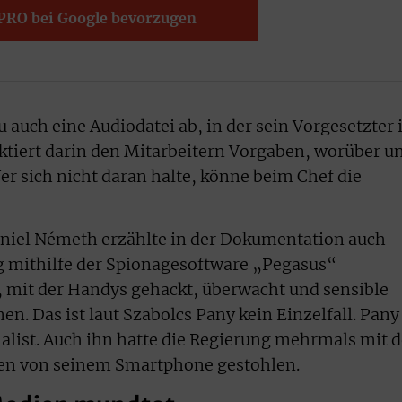
PRO bei Google bevorzugen
u auch eine Audiodatei ab, in der sein Vorgesetzter
iktiert darin den Mitarbeitern Vorgaben, worüber u
er sich nicht daran halte, könne beim Chef die
ániel Németh erzählte in der Dokumentation auch
g mithilfe der Spionagesoftware „Pegasus“
 mit der Handys gehackt, überwacht und sensible
. Das ist laut Szabolcs Pany kein Einzelfall. Pany 
nalist. Auch ihn hatte die Regierung mehrmals mit d
en von seinem Smartphone gestohlen.