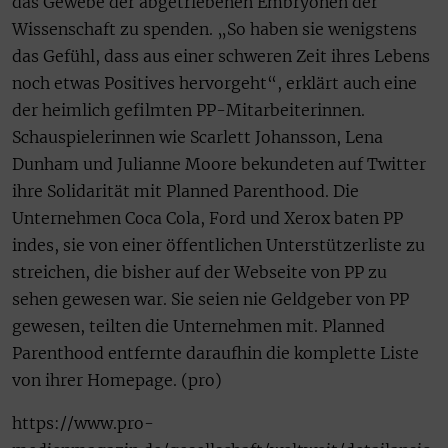
das Gewebe der abgetriebenen Embryonen der
Wissenschaft zu spenden. „So haben sie wenigstens
das Gefühl, dass aus einer schweren Zeit ihres Lebens
noch etwas Positives hervorgeht“, erklärt auch eine
der heimlich gefilmten PP-Mitarbeiterinnen.
Schauspielerinnen wie Scarlett Johansson, Lena
Dunham und Julianne Moore bekundeten auf Twitter
ihre Solidarität mit Planned Parenthood. Die
Unternehmen Coca Cola, Ford und Xerox baten PP
indes, sie von einer öffentlichen Unterstützerliste zu
streichen, die bisher auf der Webseite von PP zu
sehen gewesen war. Sie seien nie Geldgeber von PP
gewesen, teilten die Unternehmen mit. Planned
Parenthood entfernte daraufhin die komplette Liste
von ihrer Homepage. (pro)
https://www.pro-