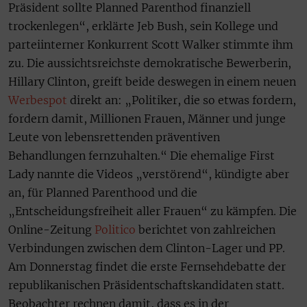
Präsident sollte Planned Parenthod finanziell
trockenlegen“, erklärte Jeb Bush, sein Kollege und
parteiinterner Konkurrent Scott Walker stimmte ihm
zu. Die aussichtsreichste demokratische Bewerberin,
Hillary Clinton, greift beide deswegen in einem neuen
Werbespot
direkt an: „Politiker, die so etwas fordern,
fordern damit, Millionen Frauen, Männer und junge
Leute von lebensrettenden präventiven
Behandlungen fernzuhalten.“ Die ehemalige First
Lady nannte die Videos „verstörend“, kündigte aber
an, für Planned Parenthood und die
„Entscheidungsfreiheit aller Frauen“ zu kämpfen. Die
Online-Zeitung
Politico
berichtet von zahlreichen
Verbindungen zwischen dem Clinton-Lager und PP.
Am Donnerstag findet die erste Fernsehdebatte der
republikanischen Präsidentschaftskandidaten statt.
Beobachter rechnen damit, dass es in der