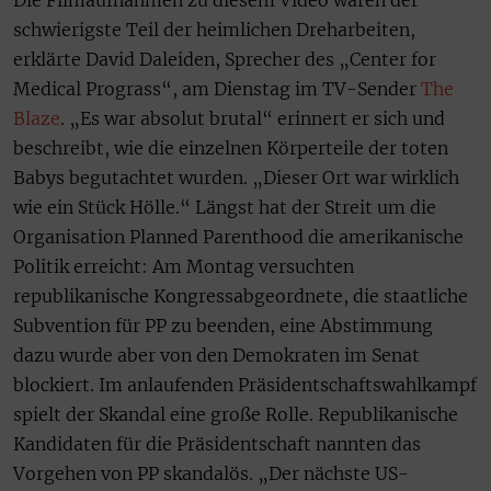
Die Filmaufnahmen zu diesem Video waren der
schwierigste Teil der heimlichen Dreharbeiten,
erklärte David Daleiden, Sprecher des „Center for
Medical Prograss“, am Dienstag im TV-Sender
The
Blaze
. „Es war absolut brutal“ erinnert er sich und
beschreibt, wie die einzelnen Körperteile der toten
Babys begutachtet wurden. „Dieser Ort war wirklich
wie ein Stück Hölle.“ Längst hat der Streit um die
Organisation Planned Parenthood die amerikanische
Politik erreicht: Am Montag versuchten
republikanische Kongressabgeordnete, die staatliche
Subvention für PP zu beenden, eine Abstimmung
dazu wurde aber von den Demokraten im Senat
blockiert. Im anlaufenden Präsidentschaftswahlkampf
spielt der Skandal eine große Rolle. Republikanische
Kandidaten für die Präsidentschaft nannten das
Vorgehen von PP skandalös. „Der nächste US-