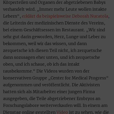
Körperteilen und Organen der abgetriebenen Babys
verhandelt wird. „Immer mehr Leute wollen intakte
Lebern“,
erklärt da beispielsweise Deborah Nucatola
,
die Leiterin der medizinischen Dienste des Vereins,
bei einem Geschäftsessen im Restaurant. „Wir sind
sehr gut darin geworden, Herz, Lunge und Leber zu
bekommen, weil wir das wissen, und dann
zerquetsche ich diesen Teil nicht, ich zerquetsche
dann sozusagen eher unten, und ich zerquetsche
oben, und ich schaue, ob ich das intakt
rausbekomme.“ Die Videos wurden von der
konservativen Gruppe „Center for Medical Progress“
aufgenommen und veröffentlicht. Die Aktivisten
hatten sich als Mitarbeiter einer jungen Firma
ausgegeben, die Teile abgetriebener Embryos an
Forschungslabore weiterverkaufen will. In einem am
Dienstag online gestellten
Video
ist zu sehen, wie die