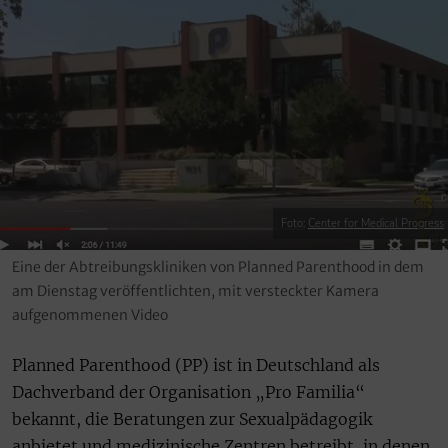
Foto:
Center for Medical Progress
Eine der Abtreibungskliniken von Planned Parenthood in dem
am Dienstag veröffentlichten, mit versteckter Kamera
aufgenommenen Video
Planned Parenthood (PP) ist in Deutschland als
Dachverband der Organisation „Pro Familia“
bekannt, die Beratungen zur Sexualpädagogik
anbietet und medizinische Zentren betreibt, in denen