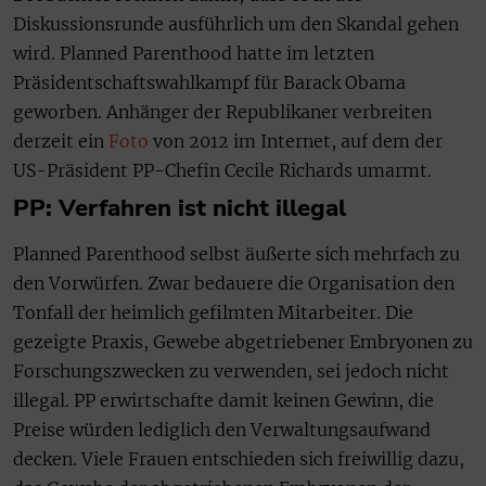
Diskussionsrunde ausführlich um den Skandal gehen
wird. Planned Parenthood hatte im letzten
Präsidentschaftswahlkampf für Barack Obama
geworben. Anhänger der Republikaner verbreiten
derzeit ein
Foto
von 2012 im Internet, auf dem der
US-Präsident PP-Chefin Cecile Richards umarmt.
PP: Verfahren ist nicht illegal
Planned Parenthood selbst äußerte sich mehrfach zu
den Vorwürfen. Zwar bedauere die Organisation den
Tonfall der heimlich gefilmten Mitarbeiter. Die
gezeigte Praxis, Gewebe abgetriebener Embryonen zu
Forschungszwecken zu verwenden, sei jedoch nicht
illegal. PP erwirtschafte damit keinen Gewinn, die
Preise würden lediglich den Verwaltungsaufwand
decken. Viele Frauen entschieden sich freiwillig dazu,