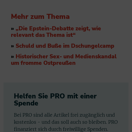
Mehr zum Thema
»
„Die Epstein-Debatte zeigt, wie
relevant das Thema ist“
»
Schuld und Buße im Dschungelcamp
»
Historischer Sex- und Medienskandal
um fromme Ostpreußen
Helfen Sie PRO mit einer
Spende
Bei PRO sind alle Artikel frei zugänglich und
kostenlos - und das soll auch so bleiben. PRO
finanziert sich durch freiwillige Spenden.