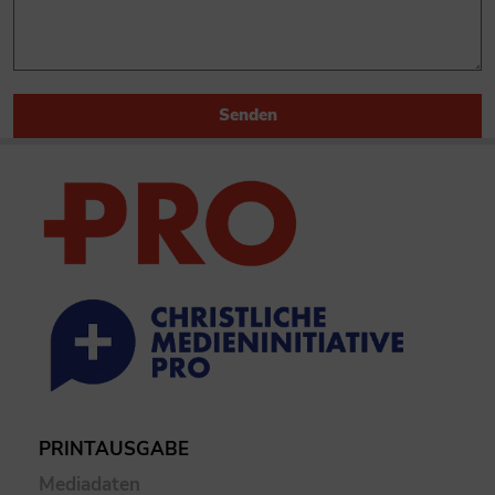
Senden
PRINTAUSGABE
Mediadaten