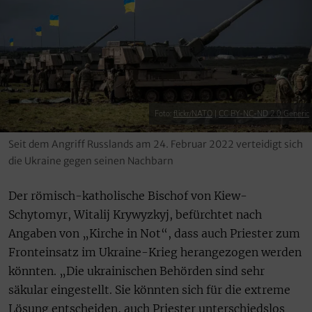
Foto:
flickr/NATO
|
CC BY-NC-ND 2.0 Generic
Seit dem Angriff Russlands am 24. Februar 2022 verteidigt sich
die Ukraine gegen seinen Nachbarn
Der römisch-katholische Bischof von Kiew-
Schytomyr, Witalij Krywyzkyj, befürchtet nach
Angaben von „Kirche in Not“, dass auch Priester zum
Fronteinsatz im Ukraine-Krieg herangezogen werden
könnten. „Die ukrainischen Behörden sind sehr
säkular eingestellt. Sie könnten sich für die extreme
Lösung entscheiden, auch Priester unterschiedslos