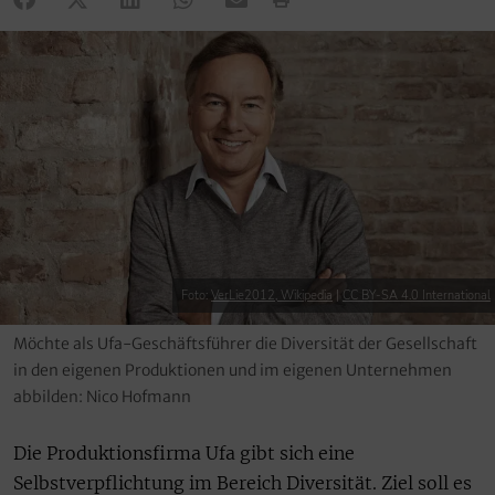
Foto:
VerLie2012, Wikipedia
|
CC BY-SA 4.0 International
Möchte als Ufa-Geschäftsführer die Diversität der Gesellschaft
in den eigenen Produktionen und im eigenen Unternehmen
abbilden: Nico Hofmann
Die Produktionsfirma Ufa gibt sich eine
Selbstverpflichtung im Bereich Diversität. Ziel soll es