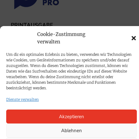
PRINTAUSGABE
Cookie-Zustimmung
Mediadaten
verwalten
PROKOMPAKT
Um dir ein optimales Erlebnis zu bieten, verwenden wir Technologien
wie Cookies, um Geräteinformationen zu speichern und/oder darauf
Impressum
zuzugreifen. Wenn du diesen Technologien zustimmst, können wir
Daten wie das Surfverhalten oder eindeutige IDs auf dieser Website
verarbeiten. Wenn du deine Zustimmung nicht erteilst oder
SPENDEN
zurückziehst, können bestimmte Merkmale und Funktionen
beeinträchtigt werden.
Datenschutz
Dienste verwalten
KONTAKT
Akzeptieren
Cookie-Richtlinie
Ablehnen