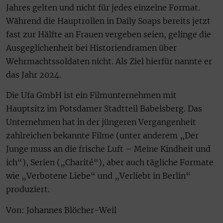
Jahres gelten und nicht für jedes einzelne Format.
Während die Hauptrollen in Daily Soaps bereits jetzt
fast zur Hälfte an Frauen vergeben seien, gelinge die
Ausgeglichenheit bei Historiendramen über
Wehrmachtssoldaten nicht. Als Ziel hierfür nannte er
das Jahr 2024.
Die Ufa GmbH ist ein Filmunternehmen mit
Hauptsitz im Potsdamer Stadtteil Babelsberg. Das
Unternehmen hat in der jüngeren Vergangenheit
zahlreichen bekannte Filme (unter anderem „Der
Junge muss an die frische Luft – Meine Kindheit und
ich“), Serien („Charité“), aber auch tägliche Formate
wie „Verbotene Liebe“ und „Verliebt in Berlin“
produziert.
Von: Johannes Blöcher-Weil