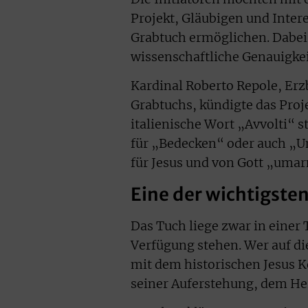
Projekt, Gläubigen und Inte
Grabtuch ermöglichen. Dabei 
wissenschaftliche Genauigkei
Kardinal Roberto Repole, Erz
Grabtuchs, kündigte das Proje
italienische Wort „Avvolti“ s
für „Bedecken“ oder auch „U
für Jesus und von Gott „umarm
Eine der wichtigsten
Das Tuch liege zwar in einer 
Verfügung stehen. Wer auf d
mit dem historischen Jesus 
seiner Auferstehung, dem Her