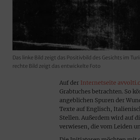
Das linke Bild zeigt das Positivbild des Gesichts im T
rechte Bild zeigt das entwickelte Foto
Auf der
Internetseite avvolti.
Grabtuches betrachten. So kö
angeblichen Spuren der Wun
Texte auf Englisch, Italienis
Stellen. Außerdem wird auf 
verwiesen, die vom Leiden un
Die Initiatoren möchten mit 