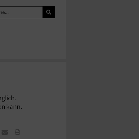
nglich.
en kann.