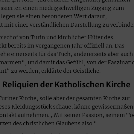
ressierten einen niedrigschwelligen Zugang zum
legen sie einen besonderen Wert darauf,
t mit einer verständlichen Darstellung zu verbinde
bischof von Turin und kirchlicher Hüter des
kt bereits im vergangenen Jahr offiziell an. Das
tehe einerseits für das Tuch, andererseits aber auch
marmen“, und damit das Gefühl, von der Faszinati
t“ zu werden, erklärte der Geistliche.
 Reliquien der Katholischen Kirche
Turiner Kirche, solle aber der gesamten Kirche zur
ieses Kleidungsstück schaue, könne gewissermaßen
Kontakt aufnehmen. „Mit seiner Passion, seinem To
zen des christlichen Glaubens also.“