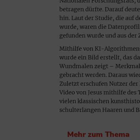
Nationalen Forschungsrats, d
betragen dürfte. Darauf deut
hin. Laut der Studie, die au
wurde, waren die Datenprofile
gefunden wurde und aus der Z
Mithilfe von KI-Algorithmen,
wurde ein Bild erstellt, das 
Wundmalen zeigt – Merkmale, 
gebracht werden. Daraus wi
Zuletzt erschufen Nutzer der
Video von Jesus mithilfe des 
vielen klassischen kunsthist
schulterlangen Haaren und Ba
Mehr zum Thema