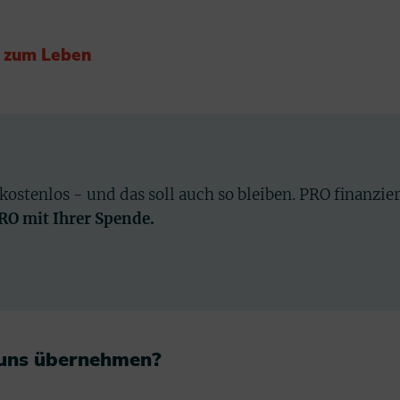
u zum Leben
 kostenlos - und das soll auch so bleiben. PRO finanzie
PRO mit Ihrer Spende.
 uns übernehmen?​