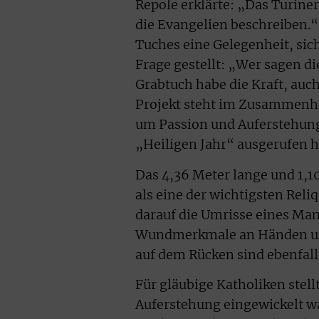
Repole erklärte: „Das Turine
die Evangelien beschreiben.“ 
Tuches eine Gelegenheit, sic
Frage gestellt: „Wer sagen d
Grabtuch habe die Kraft, auch
Projekt steht im Zusammenha
um Passion und Auferstehung
„Heiligen Jahr“ ausgerufen h
Das 4,36 Meter lange und 1,1
als eine der wichtigsten Rel
darauf die Umrisse eines Man
Wundmerkmale an Händen und
auf dem Rücken sind ebenfal
Für gläubige Katholiken stell
Auferstehung eingewickelt war