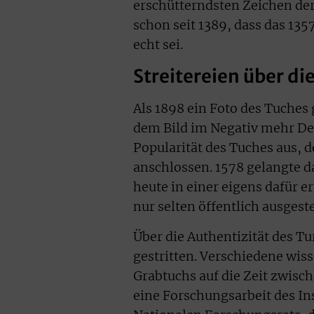
erschütterndsten Zeichen der
schon seit 1389, dass das 135
echt sei.
Streitereien über di
Als 1898 ein Foto des Tuches
dem Bild im Negativ mehr Det
Popularität des Tuches aus, 
anschlossen. 1578 gelangte da
heute in einer eigens dafür e
nur selten öffentlich ausgeste
Über die Authentizität des Tu
gestritten. Verschiedene wis
Grabtuchs auf die Zeit zwisc
eine Forschungsarbeit des Ins