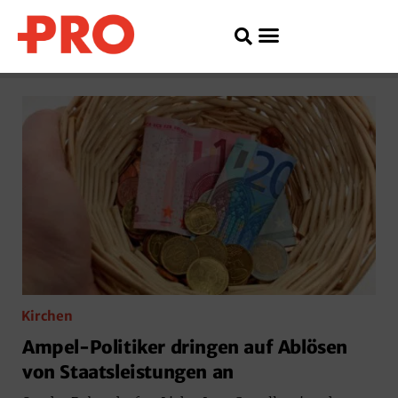
Kirchen
Ampel-Politiker dringen auf Ablösen
von Staatsleistungen an