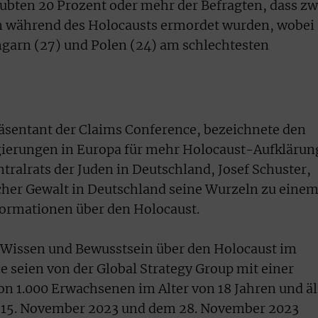
ubten 20 Prozent oder mehr der Befragten, dass zw
n während des Holocausts ermordet wurden, wobei
garn (27) und Polen (24) am schlechtesten
sentant der Claims Conference, bezeichnete den
egierungen in Europa für mehr Holocaust-Aufklärun
tralrats der Juden in Deutschland, Josef Schuster,
cher Gewalt in Deutschland seine Wurzeln zu eine
formationen über den Holocaust.
Wissen und Bewusstsein über den Holocaust im
e seien von der Global Strategy Group mit einer
on 1.000 Erwachsenen im Alter von 18 Jahren und äl
 15. November 2023 und dem 28. November 2023