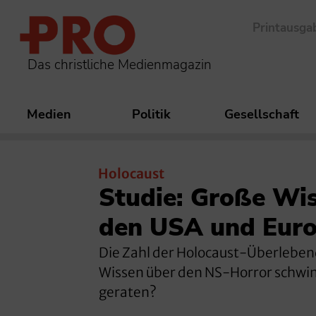
Printausga
Das christliche Medienmagazin
Medien
Politik
Gesellschaft
Holocaust
Studie: Große Wi
den USA und Eur
Die Zahl der Holocaust-Überlebend
Wissen über den NS-Horror schwind
geraten?