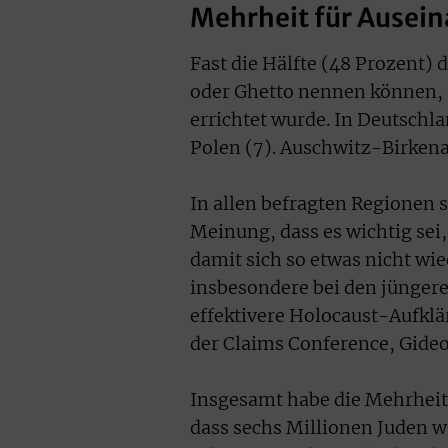
Mehrheit für Ausei
Fast die Hälfte (48 Prozent)
oder Ghetto nennen können, 
errichtet wurde. In Deutschla
Polen (7). Auschwitz-Birkena
In allen befragten Regionen
Meinung, dass es wichtig sei
damit sich so etwas nicht wi
insbesondere bei den jüngere
effektivere Holocaust-Aufklär
der Claims Conference, Gideo
Insgesamt habe die Mehrheit
dass sechs Millionen Juden w