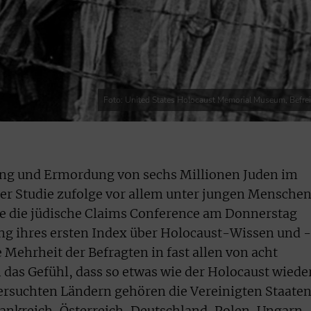
Foto: United States Holocaust Memorial Museum, Befrei
ung und Ermordung von sechs Millionen Juden im
ner Studie zufolge vor allem unter jungen Menschen
e die jüdische Claims Conference am Donnerstag
ung ihres ersten Index über Holocaust-Wissen und -
e Mehrheit der Befragten in fast allen von acht
das Gefühl, dass so etwas wie der Holocaust wiede
ersuchten Ländern gehören die Vereinigten Staaten