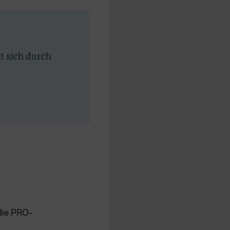
rt sich durch
 die PRO-