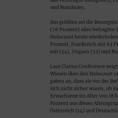
das Vereinigte Königreich, F
und Rumänien.
Am größten sei die Besorgnis 
(76 Prozent) aller befragten
Holocaust heute wiederholen
Prozent, Frankreich mit 63 P
mit (54), Ungarn (52) und R
Laut Claims Conference zeigt
Wissen über den Holocaust u
gaben an, dass sie vor der B
sich nicht sicher waren, ob si
Erwachsene im Alter von 18 bi
Prozent aus dieser Altersgru
Österreich (14) und Deutschla