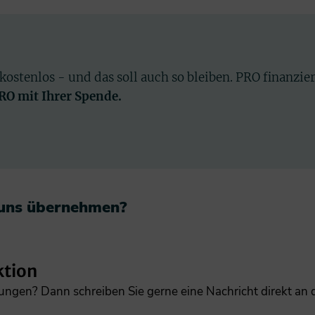
 kostenlos - und das soll auch so bleiben. PRO finanzie
PRO mit Ihrer Spende.
 uns übernehmen?​
ktion
gungen? Dann schreiben Sie gerne eine Nachricht direkt an