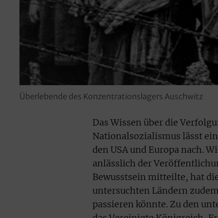
Überlebende des Konzentrationslagers Auschwitz
Das Wissen über die Verfolg
Nationalsozialismus lässt ei
den USA und Europa nach. Wi
anlässlich der Veröffentlich
Bewusstsein mitteilte, hat di
untersuchten Ländern zudem 
passieren könnte. Zu den unt