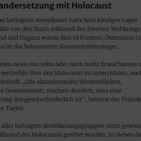
nandersetzung mit Holocaust
 der befragten Amerikaner habe kein einziges Lager
das von den Nazis während des Zweiten Weltkriegs
nd und Ungarn waren dies 18 Prozent, Österreich (1
u ist das bekannteste Konzentrationslager.
 seien neun von zehn oder noch mehr Erwachsenen 
, weiterhin über den Holocaust zu unterrichten, auc
ederholt. „Die alarmierenden Wissenslücken,
n Generationen, machen deutlich, dass eine
ung dringend erforderlich ist“, betonte der Präsid
n Taylor.
 aller befragten Bevölkerungsgruppen nicht gewuss
ährend des Holocausts getötet wurden. In sieben d