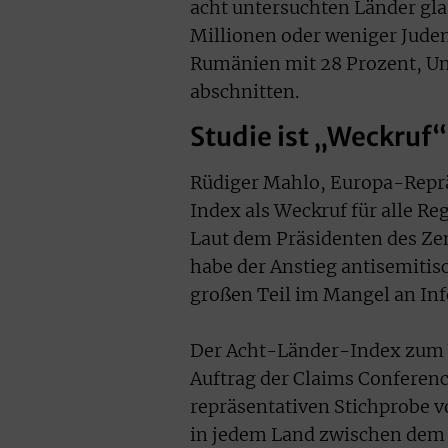
acht untersuchten Länder gla
Millionen oder weniger Jude
Rumänien mit 28 Prozent, Un
abschnitten.
Studie ist „Weckruf“
Rüdiger Mahlo, Europa-Reprä
Index als Weckruf für alle R
Laut dem Präsidenten des Zen
habe der Anstieg antisemitis
großen Teil im Mangel an In
Der Acht-Länder-Index zum 
Auftrag der Claims Conferenc
repräsentativen Stichprobe v
in jedem Land zwischen dem