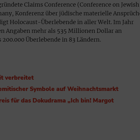
gründete Claims Conference (Conference on Jewish
many, Konferenz über jüdische materielle Ansprüch
gt Holocaust-Überlebende in aller Welt. Im Jahr
nen Angaben mehr als 535 Millionen Dollar an
 200.000 Überlebende in 83 Ländern.
t verbreitet
mitischer Symbole auf Weihnachtsmarkt
eis für das Dokudrama „Ich bin! Margot