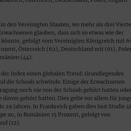
rankreich, Österreich, Deutschland, Polen, Ungarn
in den Vereinigten Staaten, wo mehr als drei Vierte
 Erwachsenen glauben, dass sich so etwas wie der
 könnte, gefolgt vom Vereinigten Königreich mit 6
rozent, Österreich (62), Deutschland mit (61), Pole
umänien (44).
 der Index einen globalen Trend: Grundlegendes
nd die Schoah schwinde. Einige der Erwachsenen
efragung noch nie von der Schoah gehört hatten ode
e davon gehört hatten. Dies gelte vor allem für jung
s 29 Jahren. In Frankreich gaben dies laut Studie 4
ppe an, in Rumänien 15 Prozent, gefolgt von
nd (12).