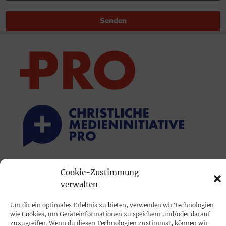
Senden
PRINTAUSGABE
Cookie-Zustimmung
verwalten
Mediadaten
Um dir ein optimales Erlebnis zu bieten, verwenden wir Technologien
wie Cookies, um Geräteinformationen zu speichern und/oder darauf
PROKOMPAKT
zuzugreifen. Wenn du diesen Technologien zustimmst, können wir