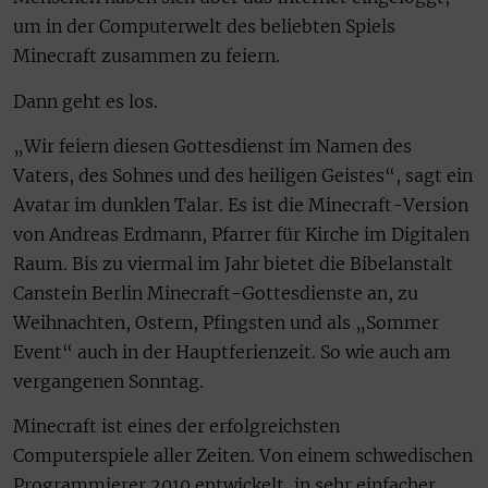
um in der Computerwelt des beliebten Spiels
Minecraft zusammen zu feiern.
Dann geht es los.
„Wir feiern diesen Gottesdienst im Namen des
Vaters, des Sohnes und des heiligen Geistes“, sagt ein
Avatar im dunklen Talar. Es ist die Minecraft-Version
von Andreas Erdmann, Pfarrer für Kirche im Digitalen
Raum. Bis zu viermal im Jahr bietet die Bibelanstalt
Canstein Berlin Minecraft-Gottesdienste an, zu
Weihnachten, Ostern, Pfingsten und als „Sommer
Event“ auch in der Hauptferienzeit. So wie auch am
vergangenen Sonntag.
Minecraft ist eines der erfolgreichsten
Computerspiele aller Zeiten. Von einem schwedischen
Programmierer 2010 entwickelt, in sehr einfacher