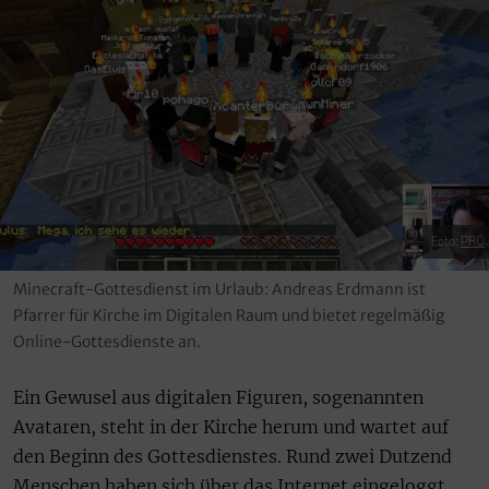
Foto:
PRO
Minecraft-Gottesdienst im Urlaub: Andreas Erdmann ist
Pfarrer für Kirche im Digitalen Raum und bietet regelmäßig
Online-Gottesdienste an.
Ein Gewusel aus digitalen Figuren, sogenannten
Avataren, steht in der Kirche herum und wartet auf
den Beginn des Gottesdienstes. Rund zwei Dutzend
Menschen haben sich über das Internet eingeloggt,