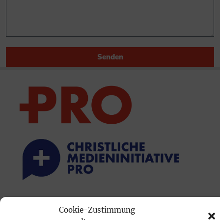
Senden
PRINTAUSGABE
Cookie-Zustimmung