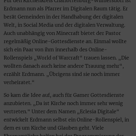
Für den Kirchenkreis Charlottenburg-Wilmersdorf ist
Erdmann nun als Pfarrer im Digitalen Raum tätig. Er
berät Gemeinden in der Handhabung der digitalen
Welt, in Social Media und der digitalen Verwaltung.
Auch unabhängig von Minecraft bietet der Pastor
regelmäßig Online-Gottesdienste an. Einmal wollte
sich ein Paar von ihm innerhalb des Online-
Rollenspiels „World of Warcraft“ trauen lassen. „Die
wollten danach auch keine andere Trauung mehr“,
erzählt Erdmann. „Übrigens sind sie noch immer
verheiratet.“
So kam die Idee auf, auch für Gamer Gottesdienste
anzubieten. „Da ist Kirche noch immer sehr wenig
vertreten.“ Unter dem Namen „Eclesia Digitale“
entwickelt Erdmann selbst ein Online-Rollenspiel, in
dem es um Kirche und Glauben geht. Viele
Ehrenamtliche helfen bei der Programmierung der