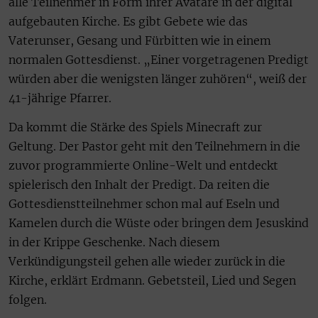
alle Teilnehmer in Form ihrer Avatare in der digital
aufgebauten Kirche. Es gibt Gebete wie das
Vaterunser, Gesang und Fürbitten wie in einem
normalen Gottesdienst. „Einer vorgetragenen Predigt
würden aber die wenigsten länger zuhören“, weiß der
41-jährige Pfarrer.
Da kommt die Stärke des Spiels Minecraft zur
Geltung. Der Pastor geht mit den Teilnehmern in die
zuvor programmierte Online-Welt und entdeckt
spielerisch den Inhalt der Predigt. Da reiten die
Gottesdienstteilnehmer schon mal auf Eseln und
Kamelen durch die Wüste oder bringen dem Jesuskind
in der Krippe Geschenke. Nach diesem
Verkündigungsteil gehen alle wieder zurück in die
Kirche, erklärt Erdmann. Gebetsteil, Lied und Segen
folgen.