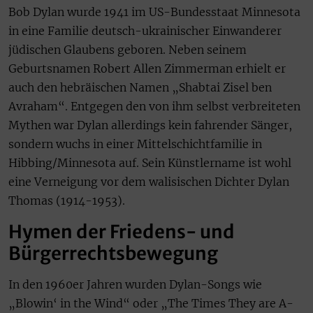
Bob Dylan wurde 1941 im US-Bundesstaat Minnesota
in eine Familie deutsch-ukrainischer Einwanderer
jüdischen Glaubens geboren. Neben seinem
Geburtsnamen Robert Allen Zimmerman erhielt er
auch den hebräischen Namen „Shabtai Zisel ben
Avraham“. Entgegen den von ihm selbst verbreiteten
Mythen war Dylan allerdings kein fahrender Sänger,
sondern wuchs in einer Mittelschichtfamilie in
Hibbing/Minnesota auf. Sein Künstlername ist wohl
eine Verneigung vor dem walisischen Dichter Dylan
Thomas (1914-1953).
Hymen der Friedens- und
Bürgerrechtsbewegung
In den 1960er Jahren wurden Dylan-Songs wie
„Blowin‘ in the Wind“ oder „The Times They are A-