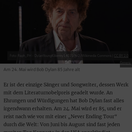
Foto: Raph_PH - DylanYoungKilkenny140719v2 /Wikimedia Commons |
CC BY 2.0
Generic
Am 24. Mai wird Bob Dylan 85 Jahre alt
Er ist der einzige Sänger und Songwriter, dessen Werk
mit dem Literaturnobelpreis geadelt wurde. An
Ehrungen und Würdigungen hat Bob Dylan fast alles
irgendwann erhalten. Am 24. Mai wird er 85, und er
reist nach wie vor mit einer „Never Ending Tour“
durch die Welt: Von Juni bis August sind fast jeden