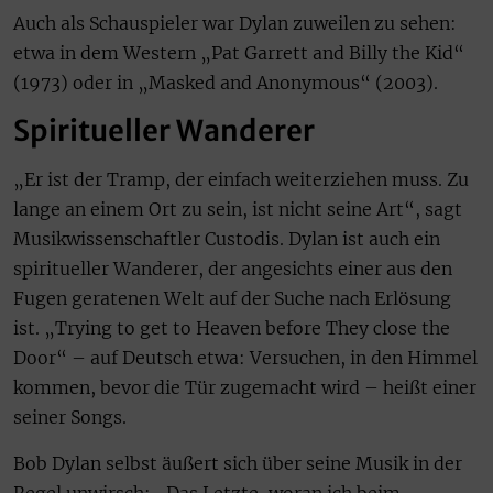
Auch als Schauspieler war Dylan zuweilen zu sehen:
etwa in dem Western „Pat Garrett and Billy the Kid“
(1973) oder in „Masked and Anonymous“ (2003).
Spiritueller Wanderer
„Er ist der Tramp, der einfach weiterziehen muss. Zu
lange an einem Ort zu sein, ist nicht seine Art“, sagt
Musikwissenschaftler Custodis. Dylan ist auch ein
spiritueller Wanderer, der angesichts einer aus den
Fugen geratenen Welt auf der Suche nach Erlösung
ist. „Trying to get to Heaven before They close the
Door“ – auf Deutsch etwa: Versuchen, in den Himmel
kommen, bevor die Tür zugemacht wird – heißt einer
seiner Songs.
Bob Dylan selbst äußert sich über seine Musik in der
Regel unwirsch: „Das Letzte, woran ich beim