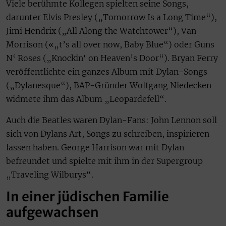
Viele berühmte Kollegen spielten seine Songs,
darunter Elvis Presley („Tomorrow Is a Long Time“),
Jimi Hendrix („All Along the Watchtower“), Van
Morrison («„t’s all over now, Baby Blue“) oder Guns
N‘ Roses („Knockin‘ on Heaven’s Door“). Bryan Ferry
veröffentlichte ein ganzes Album mit Dylan-Songs
(„Dylanesque“), BAP-Gründer Wolfgang Niedecken
widmete ihm das Album „Leopardefell“.
Auch die Beatles waren Dylan-Fans: John Lennon soll
sich von Dylans Art, Songs zu schreiben, inspirieren
lassen haben. George Harrison war mit Dylan
befreundet und spielte mit ihm in der Supergroup
„Traveling Wilburys“.
In einer jüdischen Familie
aufgewachsen