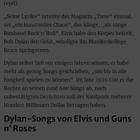
(epd).
„Seine Lyrik»“ urteilte das Magazin „Time“ einmal,
sei „ein kunstvolles Chaos“, das klinge, „als sänge
Rimbaud Rock’n’Roll“. Elvis habe den Körper befreit,
Bob Dylan den Geist, würdigte ihn Musikerkollege
Bruce Springsteen.
Dylan selbst ließ vor einigen Jahren wissen, er habe
mehr als genug Songs geschrieben, „um bis in alle
Ewigkeit spielen zu können“. Im Jahr 2020 trat er die
Rechte an seinen rund 600 Songs ab, nach
unbestätigten Gerüchten soll der Kaufpreis mehrere
Hundert Millionen Dollar betragen haben.
Dylan-Songs von Elvis und Guns
n‘ Roses