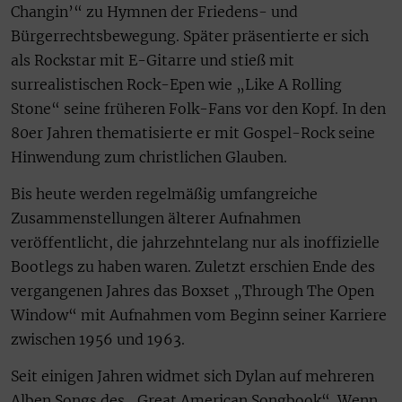
Changin’“ zu Hymnen der Friedens- und
Bürgerrechtsbewegung. Später präsentierte er sich
als Rockstar mit E-Gitarre und stieß mit
surrealistischen Rock-Epen wie „Like A Rolling
Stone“ seine früheren Folk-Fans vor den Kopf. In den
80er Jahren thematisierte er mit Gospel-Rock seine
Hinwendung zum christlichen Glauben.
Bis heute werden regelmäßig umfangreiche
Zusammenstellungen älterer Aufnahmen
veröffentlicht, die jahrzehntelang nur als inoffizielle
Bootlegs zu haben waren. Zuletzt erschien Ende des
vergangenen Jahres das Boxset „Through The Open
Window“ mit Aufnahmen vom Beginn seiner Karriere
zwischen 1956 und 1963.
Seit einigen Jahren widmet sich Dylan auf mehreren
Alben Songs des „Great American Songbook“. Wenn