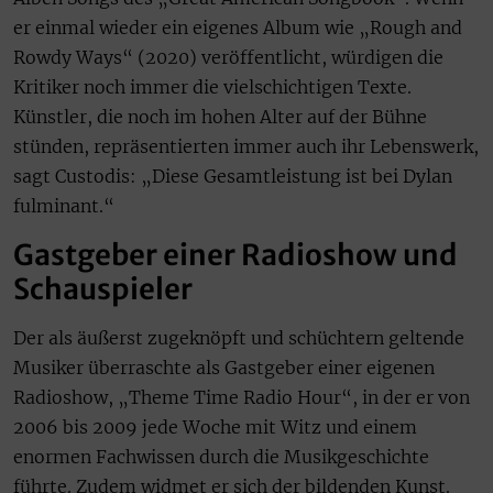
er einmal wieder ein eigenes Album wie „Rough and
Rowdy Ways“ (2020) veröffentlicht, würdigen die
Kritiker noch immer die vielschichtigen Texte.
Künstler, die noch im hohen Alter auf der Bühne
stünden, repräsentierten immer auch ihr Lebenswerk,
sagt Custodis: „Diese Gesamtleistung ist bei Dylan
fulminant.“
Gastgeber einer Radioshow und
Schauspieler
Der als äußerst zugeknöpft und schüchtern geltende
Musiker überraschte als Gastgeber einer eigenen
Radioshow, „Theme Time Radio Hour“, in der er von
2006 bis 2009 jede Woche mit Witz und einem
enormen Fachwissen durch die Musikgeschichte
führte. Zudem widmet er sich der bildenden Kunst.