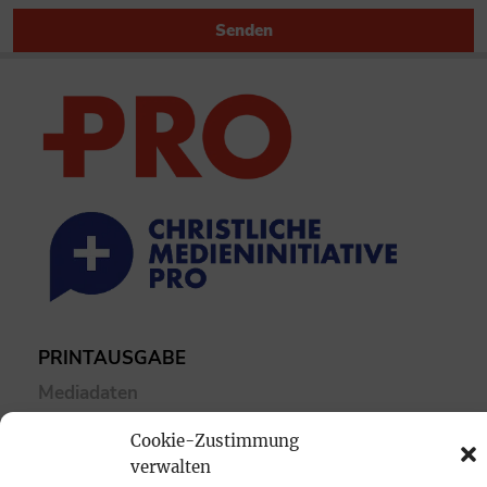
Senden
PRINTAUSGABE
Mediadaten
Cookie-Zustimmung
PROKOMPAKT
verwalten