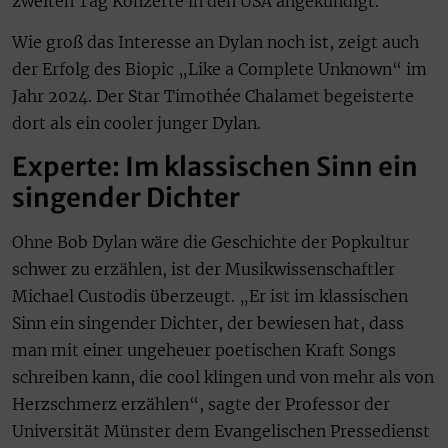
zweiten Tag Konzerte in den USA angekündigt.
Wie groß das Interesse an Dylan noch ist, zeigt auch
der Erfolg des Biopic „Like a Complete Unknown“ im
Jahr 2024. Der Star Timothée Chalamet begeisterte
dort als ein cooler junger Dylan.
Experte: Im klassischen Sinn ein
singender Dichter
Ohne Bob Dylan wäre die Geschichte der Popkultur
schwer zu erzählen, ist der Musikwissenschaftler
Michael Custodis überzeugt. „Er ist im klassischen
Sinn ein singender Dichter, der bewiesen hat, dass
man mit einer ungeheuer poetischen Kraft Songs
schreiben kann, die cool klingen und von mehr als von
Herzschmerz erzählen“, sagte der Professor der
Universität Münster dem Evangelischen Pressedienst