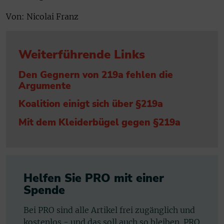
Von: Nicolai Franz
Weiterführende Links
Den Gegnern von 219a fehlen die
Argumente
Koalition einigt sich über §219a
Mit dem Kleiderbügel gegen §219a
Helfen Sie PRO mit einer
Spende
Bei PRO sind alle Artikel frei zugänglich und
kostenlos - und das soll auch so bleiben. PRO