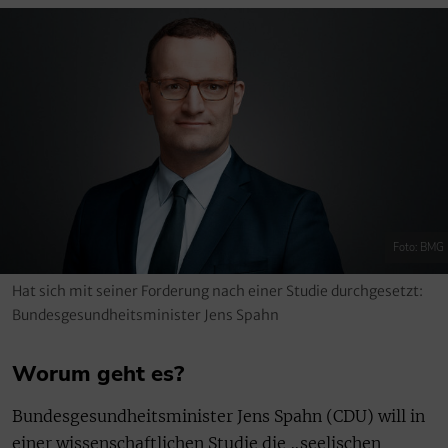
Foto: BMG
Hat sich mit seiner Forderung nach einer Studie durchgesetzt:
Bundesgesundheitsminister Jens Spahn
Worum geht es?
Bundesgesundheitsminister Jens Spahn (CDU) will in
einer wissenschaftlichen Studie die „seelischen