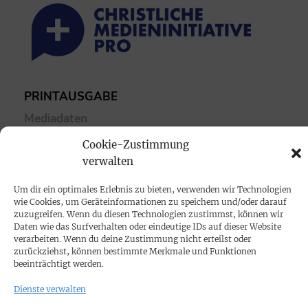
PRINTAUSGABE
Mediadaten
Cookie-Zustimmung
PROKOMPAKT
verwalten
Impressum
Um dir ein optimales Erlebnis zu bieten, verwenden wir Technologien
wie Cookies, um Geräteinformationen zu speichern und/oder darauf
zuzugreifen. Wenn du diesen Technologien zustimmst, können wir
SPENDEN
Daten wie das Surfverhalten oder eindeutige IDs auf dieser Website
Datenschutz
verarbeiten. Wenn du deine Zustimmung nicht erteilst oder
zurückziehst, können bestimmte Merkmale und Funktionen
beeinträchtigt werden.
KONTAKT
Dienste verwalten
Cookie-Richtlinie