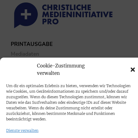
PRINTAUSGABE
Mediadaten
Cookie-Zustimmung
PROKOMPAKT
verwalten
Impressum
Um dir ein optimales Erlebnis zu bieten, verwenden wir Technologien
wie Cookies, um Geräteinformationen zu speichern und/oder darauf
zuzugreifen. Wenn du diesen Technologien zustimmst, können wir
SPENDEN
Daten wie das Surfverhalten oder eindeutige IDs auf dieser Website
Datenschutz
verarbeiten. Wenn du deine Zustimmung nicht erteilst oder
zurückziehst, können bestimmte Merkmale und Funktionen
beeinträchtigt werden.
KONTAKT
Dienste verwalten
Cookie-Richtlinie