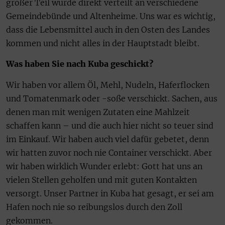
großer Teil wurde direkt verteilt an verschiedene
Gemeindebünde und Altenheime. Uns war es wichtig,
dass die Lebensmittel auch in den Osten des Landes
kommen und nicht alles in der Hauptstadt bleibt.
Was haben Sie nach Kuba geschickt?
Wir haben vor allem Öl, Mehl, Nudeln, Haferflocken
und Tomatenmark oder -soße verschickt. Sachen, aus
denen man mit wenigen Zutaten eine Mahlzeit
schaffen kann – und die auch hier nicht so teuer sind
im Einkauf. Wir haben auch viel dafür gebetet, denn
wir hatten zuvor noch nie Container verschickt. Aber
wir haben wirklich Wunder erlebt: Gott hat uns an
vielen Stellen geholfen und mit guten Kontakten
versorgt. Unser Partner in Kuba hat gesagt, er sei am
Hafen noch nie so reibungslos durch den Zoll
gekommen.