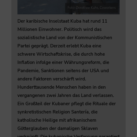
Foto: Dorothee Kuhs, Coworkers
Der karibische Inselstaat Kuba hat rund 11
Millionen Einwohner. Politisch wird das
sozialistische Land von der Kommunistischen
Partei geprägt. Derzeit erlebt Kuba eine
schwere Wirtschaftskrise, die durch hohe
Inflation infolge einer Währungsreform, die
Pandemie, Sanktionen seitens der USA und
andere Faktoren verschärft wird.
Hunderttausende Menschen haben in den
vergangenen zwei Jahren das Land verlassen.
Ein Großteil der Kubaner pflegt die Rituale der
synkretistischen Religion Santería, die
katholische Heilige mit afrikanischem
Götterglauben der damaligen Sklaven
verknüpft. Die kubanische Verfassung garantiert