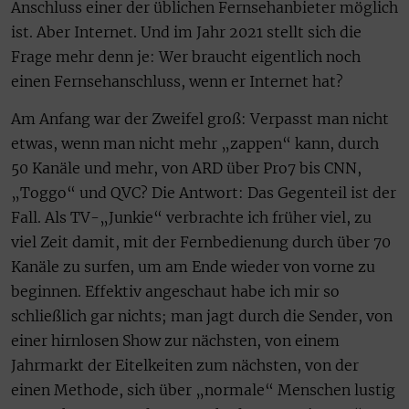
Anschluss einer der üblichen Fernsehanbieter möglich
ist. Aber Internet. Und im Jahr 2021 stellt sich die
Frage mehr denn je: Wer braucht eigentlich noch
einen Fernsehanschluss, wenn er Internet hat?
Am Anfang war der Zweifel groß: Verpasst man nicht
etwas, wenn man nicht mehr „zappen“ kann, durch
50 Kanäle und mehr, von ARD über Pro7 bis CNN,
„Toggo“ und QVC? Die Antwort: Das Gegenteil ist der
Fall. Als TV-„Junkie“ verbrachte ich früher viel, zu
viel Zeit damit, mit der Fernbedienung durch über 70
Kanäle zu surfen, um am Ende wieder von vorne zu
beginnen. Effektiv angeschaut habe ich mir so
schließlich gar nichts; man jagt durch die Sender, von
einer hirnlosen Show zur nächsten, von einem
Jahrmarkt der Eitelkeiten zum nächsten, von der
einen Methode, sich über „normale“ Menschen lustig