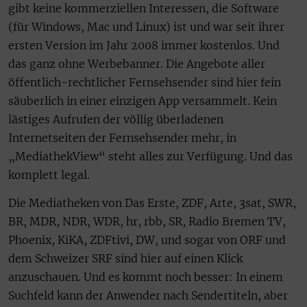
gibt keine kommerziellen Interessen, die Software
(für Windows, Mac und Linux) ist und war seit ihrer
ersten Version im Jahr 2008 immer kostenlos. Und
das ganz ohne Werbebanner. Die Angebote aller
öffentlich-rechtlicher Fernsehsender sind hier fein
säuberlich in einer einzigen App versammelt. Kein
lästiges Aufrufen der völlig überladenen
Internetseiten der Fernsehsender mehr, in
„MediathekView“ steht alles zur Verfügung. Und das
komplett legal.
Die Mediatheken von Das Erste, ZDF, Arte, 3sat, SWR,
BR, MDR, NDR, WDR, hr, rbb, SR, Radio Bremen TV,
Phoenix, KiKA, ZDFtivi, DW, und sogar von ORF und
dem Schweizer SRF sind hier auf einen Klick
anzuschauen. Und es kommt noch besser: In einem
Suchfeld kann der Anwender nach Sendertiteln, aber