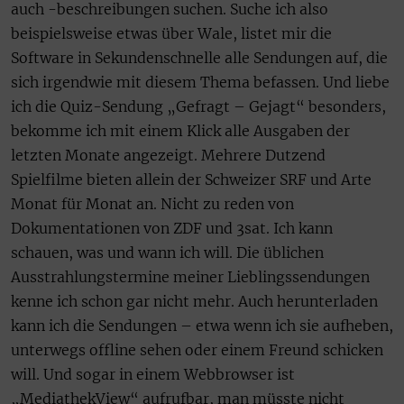
auch -beschreibungen suchen. Suche ich also
beispielsweise etwas über Wale, listet mir die
Software in Sekundenschnelle alle Sendungen auf, die
sich irgendwie mit diesem Thema befassen. Und liebe
ich die Quiz-Sendung „Gefragt – Gejagt“ besonders,
bekomme ich mit einem Klick alle Ausgaben der
letzten Monate angezeigt. Mehrere Dutzend
Spielfilme bieten allein der Schweizer SRF und Arte
Monat für Monat an. Nicht zu reden von
Dokumentationen von ZDF und 3sat. Ich kann
schauen, was und wann ich will. Die üblichen
Ausstrahlungstermine meiner Lieblingssendungen
kenne ich schon gar nicht mehr. Auch herunterladen
kann ich die Sendungen – etwa wenn ich sie aufheben,
unterwegs offline sehen oder einem Freund schicken
will. Und sogar in einem Webbrowser ist
„MediathekView“ aufrufbar, man müsste nicht