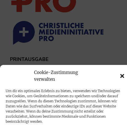
PRINTAUSGABE
Mediadaten
Cookie-Zustimmung
verwalten
PROKOMPAKT
Um dir ein optimales Erlebnis zu bieten, verwenden wir Technologien
Impressum
wie Cookies, um Geräteinformationen zu speichern und/oder darauf
zuzugreifen. Wenn du diesen Technologien zustimmst, können wir
Daten wie das Surfverhalten oder eindeutige IDs auf dieser Website
SPENDEN
verarbeiten. Wenn du deine Zustimmung nicht erteilst oder
zurückziehst, können bestimmte Merkmale und Funktionen
Datenschutz
beeinträchtigt werden.